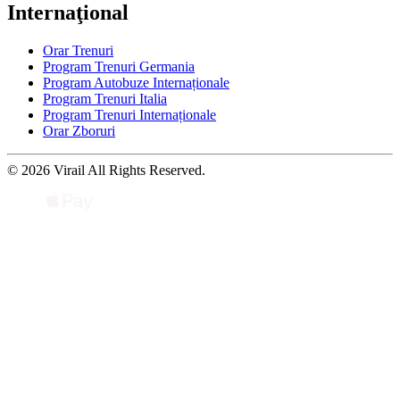
Internaţional
Orar Trenuri
Program Trenuri Germania
Program Autobuze Internaționale
Program Trenuri Italia
Program Trenuri Internaționale
Orar Zboruri
© 2026 Virail All Rights Reserved.