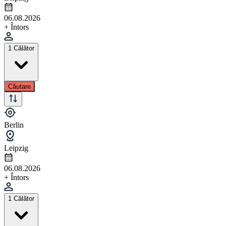
06.08.2026
+ Întors
1 Călător
Căutare
Berlin
Leipzig
06.08.2026
+ Întors
1 Călător