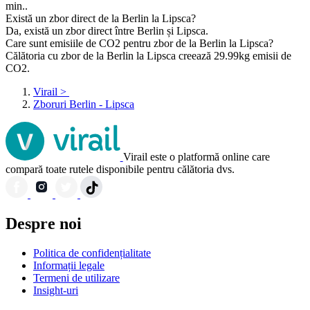
min..
Există un zbor direct de la Berlin la Lipsca?
Da, există un zbor direct între Berlin și Lipsca.
Care sunt emisiile de CO2 pentru zbor de la Berlin la Lipsca?
Călătoria cu zbor de la Berlin la Lipsca creează 29.99kg emisii de
CO2.
Virail
>
Zboruri Berlin - Lipsca
Virail este o platformă online care
compară toate rutele disponibile pentru călătoria dvs.
Despre noi
Politica de confidențialitate
Informații legale
Termeni de utilizare
Insight-uri