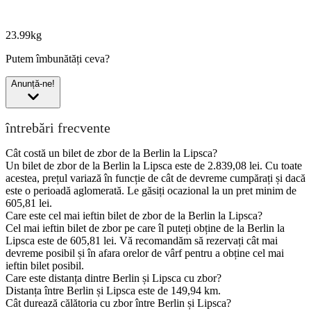
23.99kg
Putem îmbunătăți ceva?
Anunță-ne!
întrebări frecvente
Cât costă un bilet de zbor de la Berlin la Lipsca?
Un bilet de zbor de la Berlin la Lipsca este de 2.839,08 lei. Cu toate
acestea, prețul variază în funcție de cât de devreme cumpărați și dacă
este o perioadă aglomerată. Le găsiți ocazional la un pret minim de
605,81 lei.
Care este cel mai ieftin bilet de zbor de la Berlin la Lipsca?
Cel mai ieftin bilet de zbor pe care îl puteți obține de la Berlin la
Lipsca este de 605,81 lei. Vă recomandăm să rezervați cât mai
devreme posibil și în afara orelor de vârf pentru a obține cel mai
ieftin bilet posibil.
Care este distanța dintre Berlin și Lipsca cu zbor?
Distanța între Berlin și Lipsca este de 149,94 km.
Cât durează călătoria cu zbor între Berlin și Lipsca?