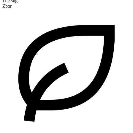
11.25kg
Zbor