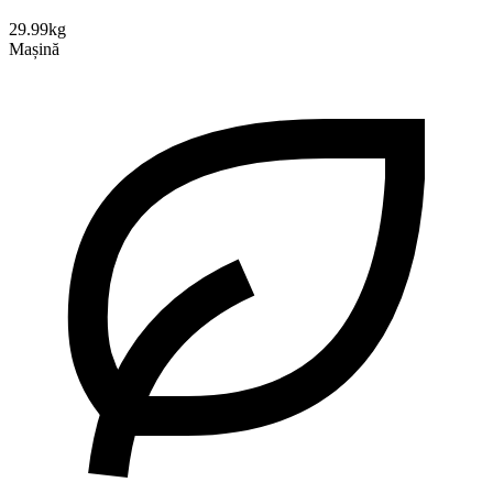
29.99kg
Mașină