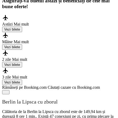
Asigurați-vă biletul astăzi și beneficiați de cele mai
bune oferte!
Astăzi
Mai mult
Vezi bilete
Mâine
Mai mult
Vezi bilete
2 zile
Mai mult
Vezi bilete
3 zile
Mai mult
Vezi bilete
Rămâneți pe Booking.com
Căutați cazare cu Booking.com
Berlin la Lipsca cu zborul
Călătoria de la Berlin la Lipsca cu zborul este de 149,94 km și
durează 8 ore 1 min.. Există 47 conexiuni pe zi, cu prima plecare la