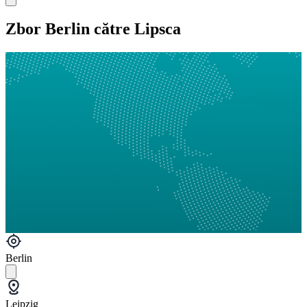
Zbor Berlin către Lipsca
Berlin
Leipzig