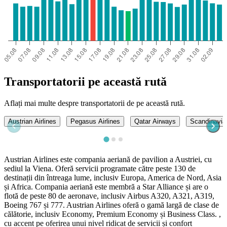
Transportatorii pe această rută
Aflați mai multe despre transportatorii de pe această rută.
Austrian Airlines
Pegasus Airlines
Qatar Airways
Scandinavian
Austrian Airlines este compania aeriană de pavilion a Austriei, cu
sediul la Viena. Oferă servicii programate către peste 130 de
destinații din întreaga lume, inclusiv Europa, America de Nord, Asia
și Africa. Compania aeriană este membră a Star Alliance și are o
flotă de peste 80 de aeronave, inclusiv Airbus A320, A321, A319,
Boeing 767 și 777. Austrian Airlines oferă o gamă largă de clase de
călătorie, inclusiv Economy, Premium Economy și Business Class. ,
cu accent pe oferirea unui nivel ridicat de servicii și confort