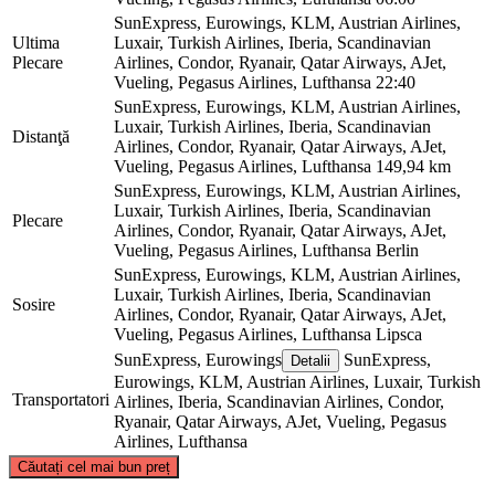
SunExpress, Eurowings, KLM, Austrian Airlines,
Ultima
Luxair, Turkish Airlines, Iberia, Scandinavian
Plecare
Airlines, Condor, Ryanair, Qatar Airways, AJet,
Vueling, Pegasus Airlines, Lufthansa
22:40
SunExpress, Eurowings, KLM, Austrian Airlines,
Luxair, Turkish Airlines, Iberia, Scandinavian
Distanţă
Airlines, Condor, Ryanair, Qatar Airways, AJet,
Vueling, Pegasus Airlines, Lufthansa
149,94 km
SunExpress, Eurowings, KLM, Austrian Airlines,
Luxair, Turkish Airlines, Iberia, Scandinavian
Plecare
Airlines, Condor, Ryanair, Qatar Airways, AJet,
Vueling, Pegasus Airlines, Lufthansa
Berlin
SunExpress, Eurowings, KLM, Austrian Airlines,
Luxair, Turkish Airlines, Iberia, Scandinavian
Sosire
Airlines, Condor, Ryanair, Qatar Airways, AJet,
Vueling, Pegasus Airlines, Lufthansa
Lipsca
SunExpress, Eurowings
SunExpress,
Detalii
Eurowings, KLM, Austrian Airlines, Luxair, Turkish
Transportatori
Airlines, Iberia, Scandinavian Airlines, Condor,
Ryanair, Qatar Airways, AJet, Vueling, Pegasus
Airlines, Lufthansa
©
CARTO
, ©
OpenStreetMap
contributors
Căutați cel mai bun preț