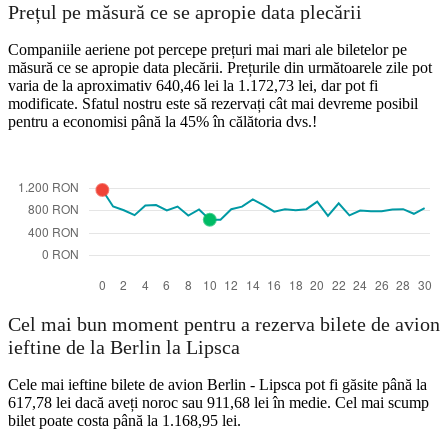
Berlin
Prețul pe măsură ce se apropie data plecării
Companiile aeriene pot percepe prețuri mai mari ale biletelor pe
măsură ce se apropie data plecării. Prețurile din următoarele zile pot
varia de la aproximativ 640,46 lei la 1.172,73 lei, dar pot fi
modificate. Sfatul nostru este să rezervați cât mai devreme posibil
pentru a economisi până la 45% în călătoria dvs.!
Leipzig
Cel mai bun moment pentru a rezerva bilete de avion
ieftine de la Berlin la Lipsca
Cele mai ieftine bilete de avion Berlin - Lipsca pot fi găsite până la
617,78 lei dacă aveți noroc sau 911,68 lei în medie. Cel mai scump
bilet poate costa până la 1.168,95 lei.