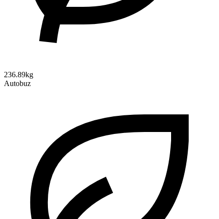
236.89kg
Autobuz