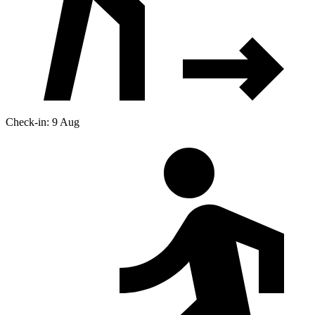
Check-in: 9 Aug