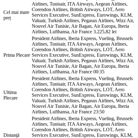
Airlines, Tunisair, ITA Airways, Aegean Airlines,
Corendon Airlines, British Airways, LOT, Aero
Cel mai mare
Services Executive, SunExpress, Eurowings, KLM,
preț
Valuair, Turkish Airlines, Pegasus Airlines, Wizz Air,
Nouvel Air Tunisie, Air Bagan, Air Europa, Iberia
Airlines, Lufthansa, Air France
3.225,82 lei
President Airlines, Iberia Express, Vueling, Brussels
Airlines, Tunisair, ITA Airways, Aegean Airlines,
Corendon Airlines, British Airways, LOT, Aero
Prima Plecare
Services Executive, SunExpress, Eurowings, KLM,
Valuair, Turkish Airlines, Pegasus Airlines, Wizz Air,
Nouvel Air Tunisie, Air Bagan, Air Europa, Iberia
Airlines, Lufthansa, Air France
00:35
President Airlines, Iberia Express, Vueling, Brussels
Airlines, Tunisair, ITA Airways, Aegean Airlines,
Corendon Airlines, British Airways, LOT, Aero
Ultima
Services Executive, SunExpress, Eurowings, KLM,
Plecare
Valuair, Turkish Airlines, Pegasus Airlines, Wizz Air,
Nouvel Air Tunisie, Air Bagan, Air Europa, Iberia
Airlines, Lufthansa, Air France
23:50
President Airlines, Iberia Express, Vueling, Brussels
Airlines, Tunisair, ITA Airways, Aegean Airlines,
Corendon Airlines, British Airways, LOT, Aero
Distanţă
Services Executive, SunExpress, Eurowings, KLM,