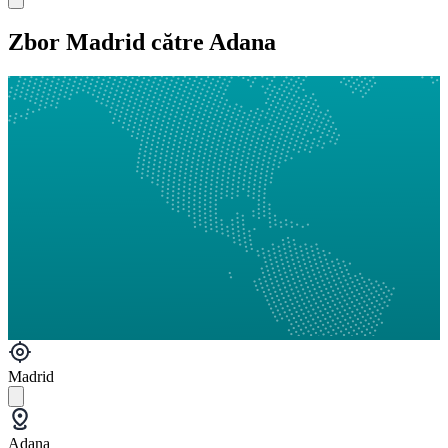
Zbor Madrid către Adana
Madrid
Adana