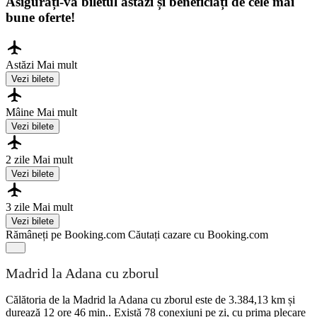
Asigurați-vă biletul astăzi și beneficiați de cele mai
bune oferte!
Astăzi
Mai mult
Vezi bilete
Mâine
Mai mult
Vezi bilete
2 zile
Mai mult
Vezi bilete
3 zile
Mai mult
Vezi bilete
Rămâneți pe Booking.com
Căutați cazare cu Booking.com
Madrid la Adana cu zborul
Călătoria de la Madrid la Adana cu zborul este de 3.384,13 km și
durează 12 ore 46 min.. Există 78 conexiuni pe zi, cu prima plecare