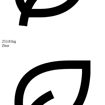
253.81kg
Zbor