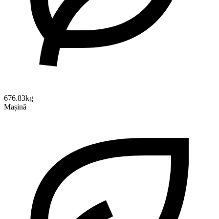
676.83kg
Mașină