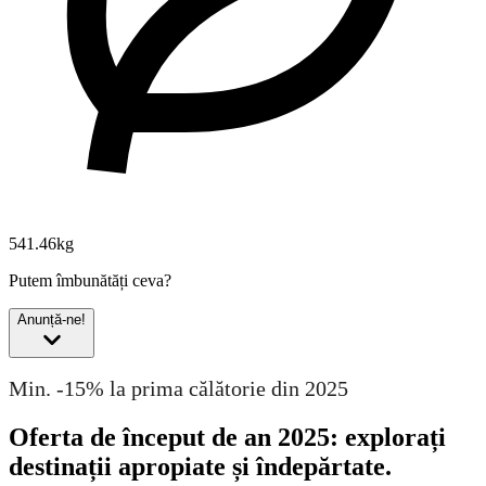
541.46kg
Putem îmbunătăți ceva?
Anunță-ne!
Min. -15% la prima călătorie din 2025
Oferta de început de an 2025: explorați
destinații apropiate și îndepărtate.