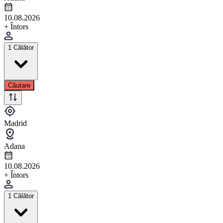
10.08.2026
+ Întors
1 Călător
Căutare
Madrid
Adana
10.08.2026
+ Întors
1 Călător