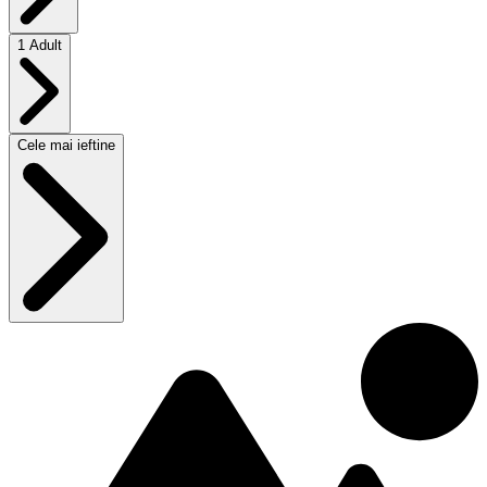
1 Adult
Cele mai ieftine