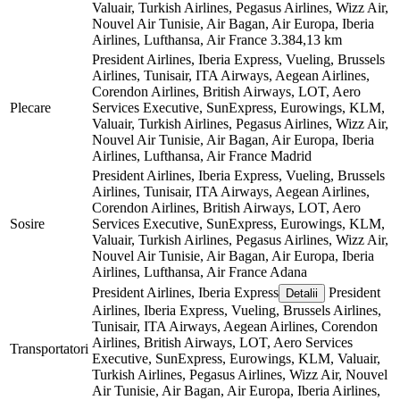
Valuair, Turkish Airlines, Pegasus Airlines, Wizz Air,
Nouvel Air Tunisie, Air Bagan, Air Europa, Iberia
Airlines, Lufthansa, Air France
3.384,13 km
President Airlines, Iberia Express, Vueling, Brussels
Airlines, Tunisair, ITA Airways, Aegean Airlines,
Corendon Airlines, British Airways, LOT, Aero
Plecare
Services Executive, SunExpress, Eurowings, KLM,
Valuair, Turkish Airlines, Pegasus Airlines, Wizz Air,
Nouvel Air Tunisie, Air Bagan, Air Europa, Iberia
Airlines, Lufthansa, Air France
Madrid
President Airlines, Iberia Express, Vueling, Brussels
Airlines, Tunisair, ITA Airways, Aegean Airlines,
Corendon Airlines, British Airways, LOT, Aero
Sosire
Services Executive, SunExpress, Eurowings, KLM,
Valuair, Turkish Airlines, Pegasus Airlines, Wizz Air,
Nouvel Air Tunisie, Air Bagan, Air Europa, Iberia
Airlines, Lufthansa, Air France
Adana
President Airlines, Iberia Express
President
Detalii
Airlines, Iberia Express, Vueling, Brussels Airlines,
Tunisair, ITA Airways, Aegean Airlines, Corendon
Airlines, British Airways, LOT, Aero Services
Transportatori
Executive, SunExpress, Eurowings, KLM, Valuair,
Turkish Airlines, Pegasus Airlines, Wizz Air, Nouvel
Air Tunisie, Air Bagan, Air Europa, Iberia Airlines,