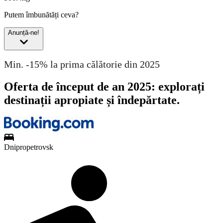
Putem îmbunătăți ceva?
Anunță-ne!
Min. -15% la prima călătorie din 2025
Oferta de început de an 2025: explorați
destinații apropiate și îndepărtate.
Dnipropetrovsk