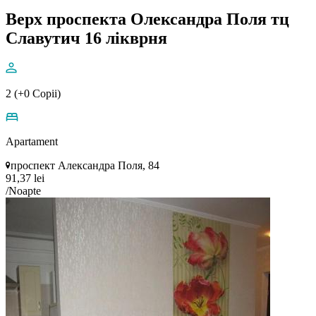
Верх проспекта Олександра Поля тц
Славутич 16 лікврня
2 (+0 Copii)
Apartament
проспект Александра Поля, 84
91,37 lei
/Noapte