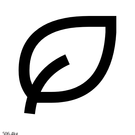
506.4kg