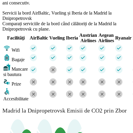
ani consecutiv.
Servicii la bord AirBaltic, Vueling și Iberia de la Madrid la
Dnipropetrovsk
Comparați serviciile de la bord când călătoriți de la Madrid la
Dnipropetrovsk cu plane.
Austrian
Aegean
Facilităţi
AirBaltic
Vueling
Iberia
Ryanair
Airlines
Airlines
Wifi
Bagaje
Mancare
si bautura
Prize
Accesibilitate
Madrid la Dnipropetrovsk Emisii de CO2 prin Zbor