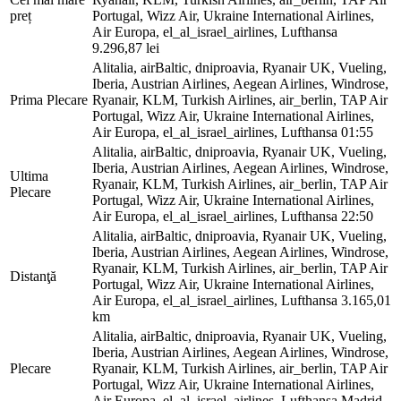
preț
Portugal, Wizz Air, Ukraine International Airlines,
Air Europa, el_al_israel_airlines, Lufthansa
9.296,87 lei
Alitalia, airBaltic, dniproavia, Ryanair UK, Vueling,
Iberia, Austrian Airlines, Aegean Airlines, Windrose,
Prima Plecare
Ryanair, KLM, Turkish Airlines, air_berlin, TAP Air
Portugal, Wizz Air, Ukraine International Airlines,
Air Europa, el_al_israel_airlines, Lufthansa
01:55
Alitalia, airBaltic, dniproavia, Ryanair UK, Vueling,
Iberia, Austrian Airlines, Aegean Airlines, Windrose,
Ultima
Ryanair, KLM, Turkish Airlines, air_berlin, TAP Air
Plecare
Portugal, Wizz Air, Ukraine International Airlines,
Air Europa, el_al_israel_airlines, Lufthansa
22:50
Alitalia, airBaltic, dniproavia, Ryanair UK, Vueling,
Iberia, Austrian Airlines, Aegean Airlines, Windrose,
Ryanair, KLM, Turkish Airlines, air_berlin, TAP Air
Distanţă
Portugal, Wizz Air, Ukraine International Airlines,
Air Europa, el_al_israel_airlines, Lufthansa
3.165,01
km
Alitalia, airBaltic, dniproavia, Ryanair UK, Vueling,
Iberia, Austrian Airlines, Aegean Airlines, Windrose,
Plecare
Ryanair, KLM, Turkish Airlines, air_berlin, TAP Air
Portugal, Wizz Air, Ukraine International Airlines,
Air Europa, el_al_israel_airlines, Lufthansa
Madrid