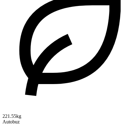
221.55kg
Autobuz