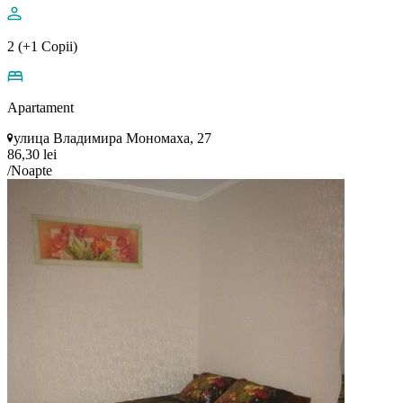
2 (+1 Copii)
Apartament
улица Владимира Мономаха, 27
86,30 lei
/Noapte