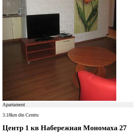
Apartament
3.18km din Centru
Центр 1 кв Набережная Мономаха 27