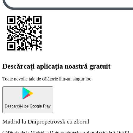
Descărcați aplicația noastră gratuit
Toate nevoile tale de călătorie într-un singur loc
Descarcă-l pe
Google Play
Madrid la Dnipropetrovsk cu zborul
Călătoria de la Madrid la Dnipropetrovsk cu zborul este de 3.165,01