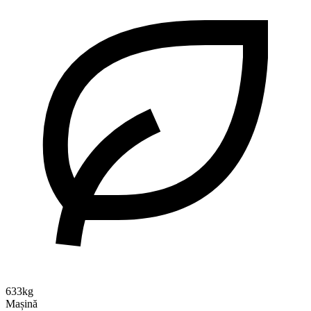
633kg
Mașină