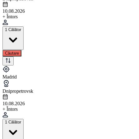
10.08.2026
+ Întors
1 Călător
Căutare
Madrid
Dnipropetrovsk
10.08.2026
+ Întors
1 Călător