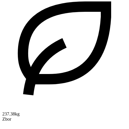
237.38kg
Zbor