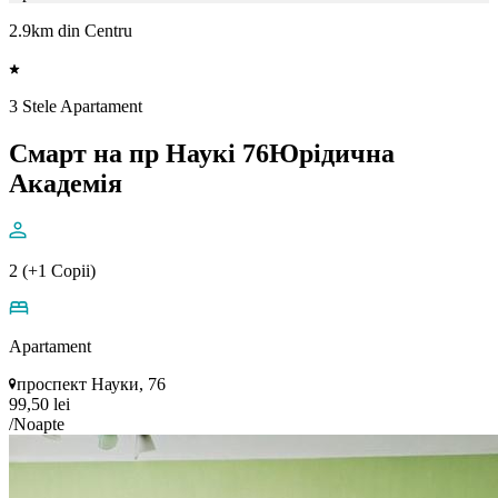
2.9km din Centru
3 Stele Apartament
Смарт на пр Наукі 76Юрідична
Академія
2 (+1 Copii)
Apartament
проспект Науки, 76
99,50 lei
/Noapte