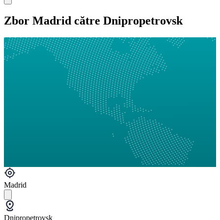
Zbor Madrid către Dnipropetrovsk
Madrid
Dnipropetrovsk