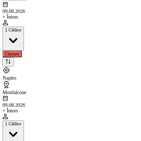
09.08.2026
+ Întors
1 Călător
Căutare
Naples
Monfalcone
09.08.2026
+ Întors
1 Călător