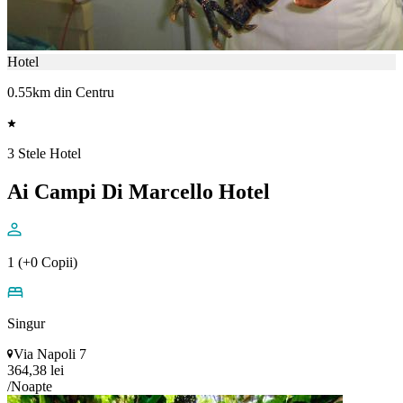
Hotel
0.55km din Centru
3 Stele Hotel
Ai Campi Di Marcello Hotel
1 (+0 Copii)
Singur
Via Napoli 7
364,38 lei
/Noapte