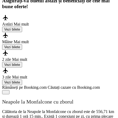
Asigurați-vă biletul astăzi și beneficiați de cele mai
bune oferte!
Astăzi
Mai mult
Vezi bilete
Mâine
Mai mult
Vezi bilete
2 zile
Mai mult
Vezi bilete
3 zile
Mai mult
Vezi bilete
Rămâneți pe Booking.com
Căutați cazare cu Booking.com
Neapole la Monfalcone cu zborul
Călătoria de la Neapole la Monfalcone cu zborul este de 556,71 km
și durează 1 oră 15 min.. Există 1 conexiuni pe zi, cu prima plecare