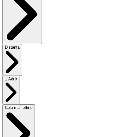
Distanţă
1 Adult
Cele mai ieftine