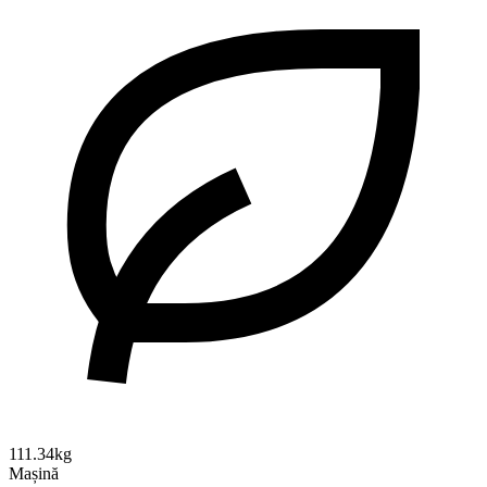
111.34kg
Mașină