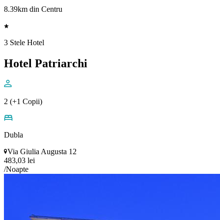
8.39km din Centru
3 Stele Hotel
Hotel Patriarchi
2 (+1 Copii)
Dubla
Via Giulia Augusta 12
483,03 lei
/Noapte