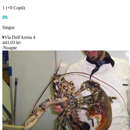
1 (+0 Copii)
Singur
Via Dell'Arena 4
441,03 lei
/Noapte