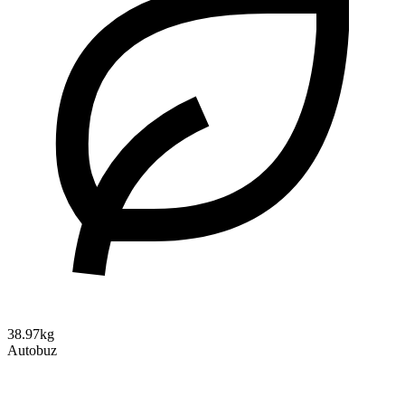
38.97kg
Autobuz