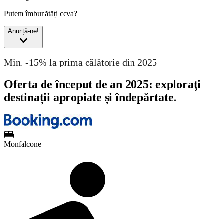
Putem îmbunătăți ceva?
Anunță-ne!
Min. -15% la prima călătorie din 2025
Oferta de început de an 2025: explorați
destinații apropiate și îndepărtate.
Monfalcone