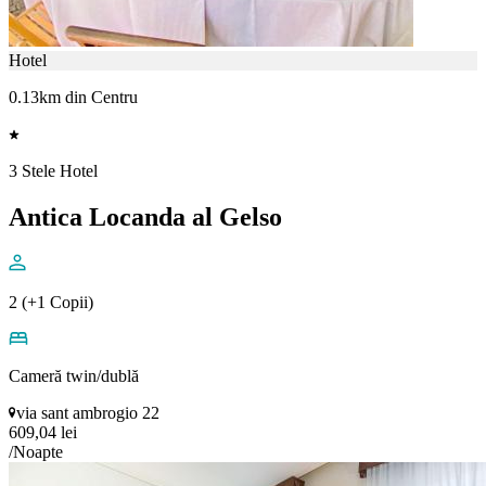
Hotel
0.13km din Centru
3 Stele Hotel
Antica Locanda al Gelso
2 (+1 Copii)
Cameră twin/dublă
via sant ambrogio 22
609,04 lei
/Noapte