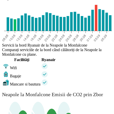
Servicii la bord Ryanair de la Neapole la Monfalcone
Comparați serviciile de la bord când călătoriți de la Neapole la
Monfalcone cu plane.
Facilităţi
Ryanair
Wifi
Bagaje
Mancare si bautura
Neapole la Monfalcone Emisii de CO2 prin Zbor