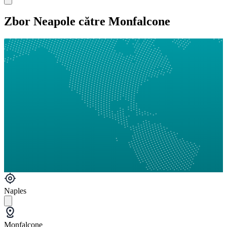
Zbor Neapole către Monfalcone
Naples
Monfalcone