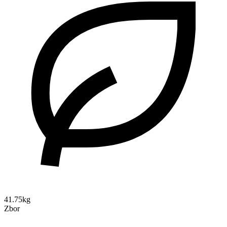
41.75kg
Zbor