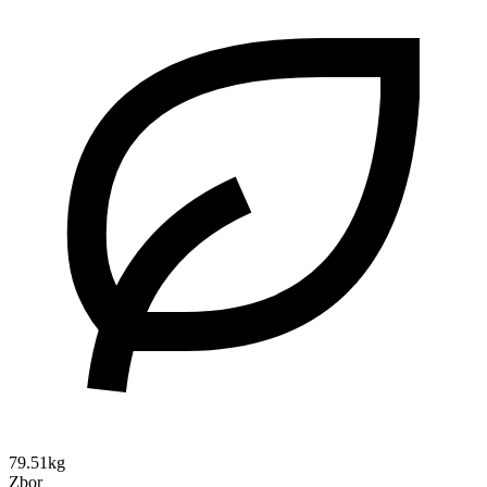
79.51kg
Zbor