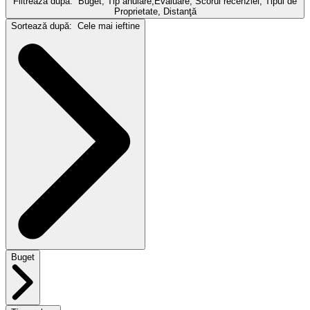
Filtreaza dupa:
Buget, Tip anulare,Evaluare, Scorul recenziei, Tipul de
Proprietate, Distanţă
Sortează după:
Cele mai ieftine
Buget