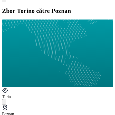
Zbor Torino către Poznan
Turin
Poznan