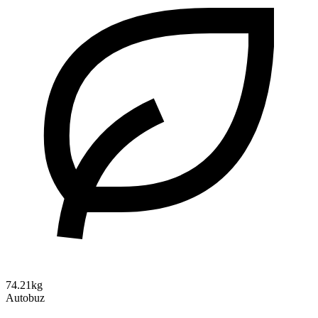
74.21kg
Autobuz