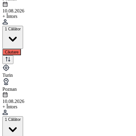
10.08.2026
+ Întors
1 Călător
Căutare
Turin
Poznan
10.08.2026
+ Întors
1 Călător