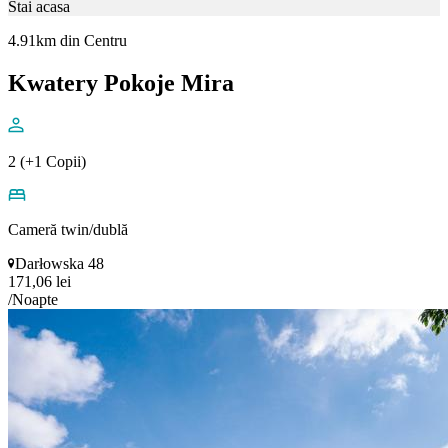
Stai acasa
4.91km din Centru
Kwatery Pokoje Mira
2 (+1 Copii)
Cameră twin/dublă
Darłowska 48
171,06 lei
/Noapte