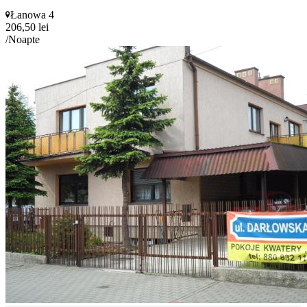
Łanowa 4
206,50 lei
/Noapte