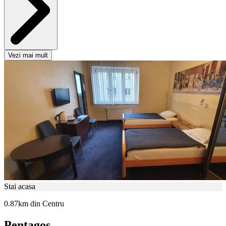
Vezi mai mult
Stai acasa
0.87km din Centru
Pentagos