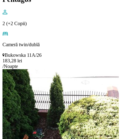
2 (+2 Copii)
Cameră twin/dublă
Bukowska 11A/26
183,28 lei
/Noapte