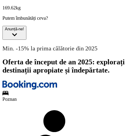
169.62kg
Putem îmbunătăți ceva?
Anunță-ne!
Min. -15% la prima călătorie din 2025
Oferta de început de an 2025: explorați
destinații apropiate și îndepărtate.
Poznan