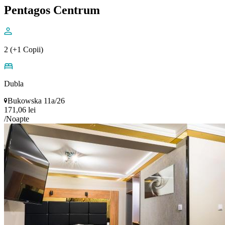
Pentagos Centrum
2 (+1 Copii)
Dubla
Bukowska 11a/26
171,06 lei
/Noapte