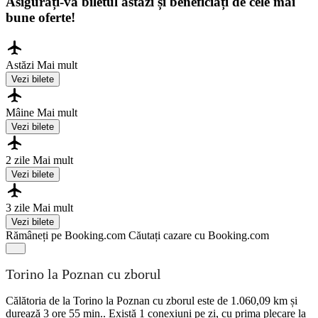
Asigurați-vă biletul astăzi și beneficiați de cele mai
bune oferte!
Astăzi
Mai mult
Vezi bilete
Mâine
Mai mult
Vezi bilete
2 zile
Mai mult
Vezi bilete
3 zile
Mai mult
Vezi bilete
Rămâneți pe Booking.com
Căutați cazare cu Booking.com
Torino la Poznan cu zborul
Călătoria de la Torino la Poznan cu zborul este de 1.060,09 km și
durează 3 ore 55 min.. Există 1 conexiuni pe zi, cu prima plecare la