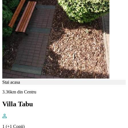
Stai acasa
3.36km din Centru
Villa Tabu
1 (+1 Copii)