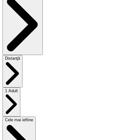
Distanţă
1 Adult
Cele mai ieftine