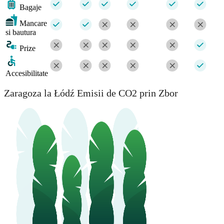
Bagaje
Mancare
si bautura
Prize
Accesibilitate
Zaragoza la Łódź Emisii de CO2 prin Zbor