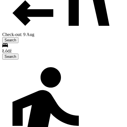
Check-out: 9 Aug
Search
Łódź
Search