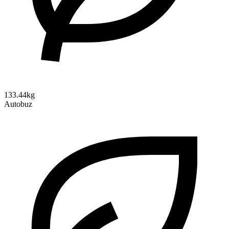
133.44kg
Autobuz