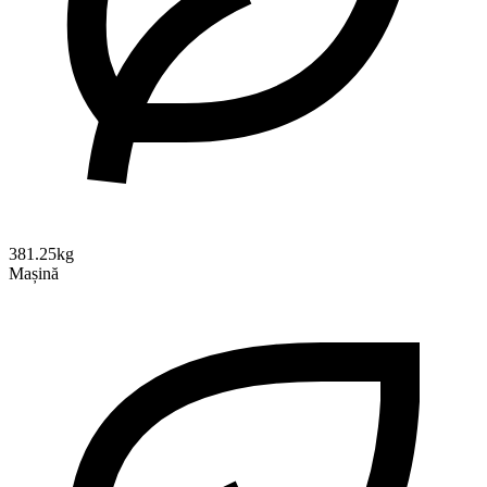
381.25kg
Mașină