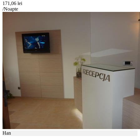
171,06 lei
/Noapte
Han