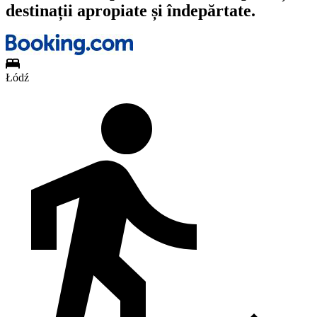
destinații apropiate și îndepărtate.
Łódź