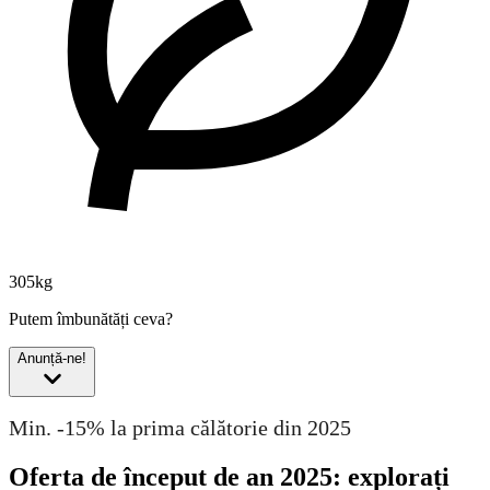
305kg
Putem îmbunătăți ceva?
Anunță-ne!
Min. -15% la prima călătorie din 2025
Oferta de început de an 2025: explorați