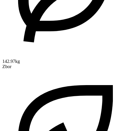
142.97kg
Zbor