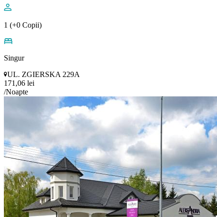
1 (+0 Copii)
Singur
UL. ZGIERSKA 229A
171,06 lei
/Noapte