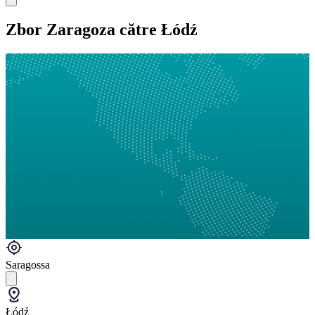
Zbor Zaragoza către Łódź
Saragossa
Łódź