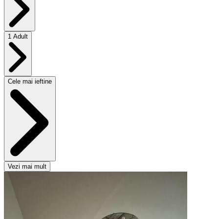
1 Adult
Cele mai ieftine
Vezi mai mult