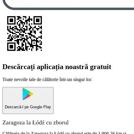
Descărcați aplicația noastră gratuit
Toate nevoile tale de călătorie într-un singur loc
Descarcă-l pe
Google Play
Zaragoza la Łódź cu zborul
Călătoria de la Zaragoza la Łódź cu zborul este de 1.906,26 km și