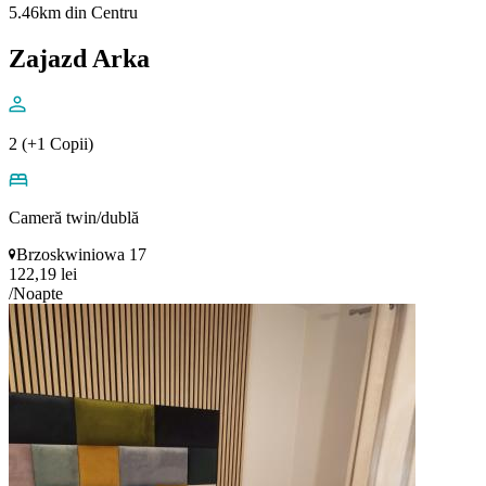
5.46km din Centru
Zajazd Arka
2 (+1 Copii)
Cameră twin/dublă
Brzoskwiniowa 17
122,19 lei
/Noapte