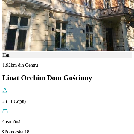
Han
1.92km din Centru
Linat Orchim Dom Gościnny
2 (+1 Copii)
Geamănă
Pomorska 18