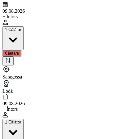
09.08.2026
+ Întors
1 Călător
Căutare
Saragossa
Łódź
09.08.2026
+ Întors
1 Călător