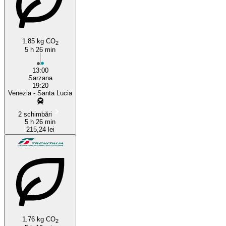
1.85 kg CO
2
5 h 26 min
13:00
Sarzana
19:20
Venezia - Santa Lucia
2 schimbări
5 h 26 min
215,24 lei
1.76 kg CO
2