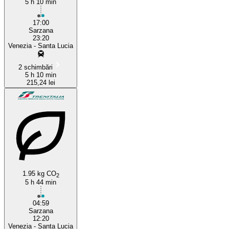
5 h 10 min
17:00
Sarzana
23:20
Venezia - Santa Lucia
2 schimbări
5 h 10 min
215,24 lei
1.95 kg CO
2
5 h 44 min
04:59
Sarzana
12:20
Venezia - Santa Lucia