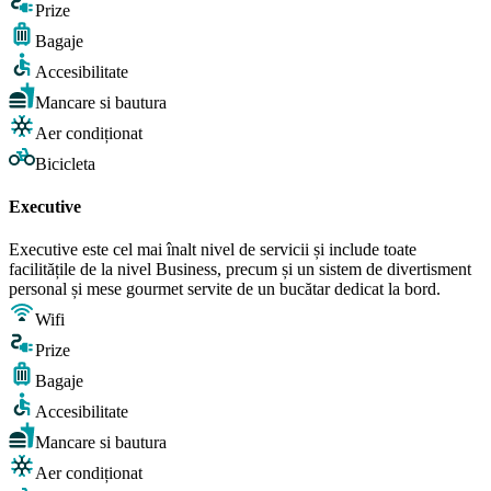
Prize
Bagaje
Accesibilitate
Mancare si bautura
Aer condiționat
Bicicleta
Executive
Executive este cel mai înalt nivel de servicii și include toate
facilitățile de la nivel Business, precum și un sistem de divertisment
personal și mese gourmet servite de un bucătar dedicat la bord.
Wifi
Prize
Bagaje
Accesibilitate
Mancare si bautura
Aer condiționat