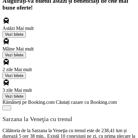
Asigurați-vă biletul astăzi și beneficiați de cele mai
bune oferte!
Astăzi
Mai mult
Vezi bilete
Mâine
Mai mult
Vezi bilete
2 zile
Mai mult
Vezi bilete
3 zile
Mai mult
Vezi bilete
Rămâneți pe Booking.com
Căutați cazare cu Booking.com
Sarzana la Veneţia cu trenul
Călătoria de la Sarzana la Veneţia cu trenul este de 238,41 km și
durează 5 ore 38 min.. Există 10 conexiuni pe zi, cu prima plecare la