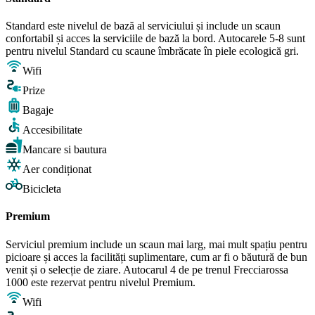
Standard este nivelul de bază al serviciului și include un scaun
confortabil și acces la serviciile de bază la bord. Autocarele 5-8 sunt
pentru nivelul Standard cu scaune îmbrăcate în piele ecologică gri.
Wifi
Prize
Bagaje
Accesibilitate
Mancare si bautura
Aer condiționat
Bicicleta
Premium
Serviciul premium include un scaun mai larg, mai mult spațiu pentru
picioare și acces la facilități suplimentare, cum ar fi o băutură de bun
venit și o selecție de ziare. Autocarul 4 de pe trenul Frecciarossa
1000 este rezervat pentru nivelul Premium.
Wifi