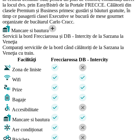
la locul dvs. prin EasyBistrò de la Portale FRECCE. Călătorii din
clasele Premium și Business primesc gustări și băuturi gratuite, în
timp ce pasagerii clasei Executive se bucură de mese gourmet
organizate de bucătarul Carlo Cracc.
Mancare si bautura
Servicii la bord Frecciarossa și DB - Intercity de la Sarzana la
Veneţia
Comparați serviciile de la bord când călătoriți de la Sarzana la
Veneţia cu train.
Facilităţi
Frecciarossa
DB - Intercity
Zona de liniste
Wifi
Prize
Bagaje
Accesibilitate
Mancare si bautura
Aer condiționat
Bicicleta