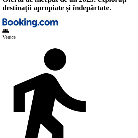
destinații apropiate și îndepărtate.
Venice