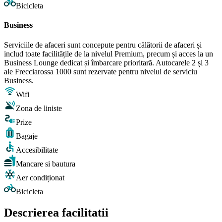
Bicicleta
Business
Serviciile de afaceri sunt concepute pentru călătorii de afaceri și
includ toate facilitățile de la nivelul Premium, precum și acces la un
Business Lounge dedicat și îmbarcare prioritară. Autocarele 2 și 3
ale Frecciarossa 1000 sunt rezervate pentru nivelul de serviciu
Business.
Wifi
Zona de liniste
Prize
Bagaje
Accesibilitate
Mancare si bautura
Aer condiționat
Bicicleta
Descrierea facilitatii