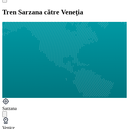
Tren Sarzana către Veneţia
Sarzana
Venice