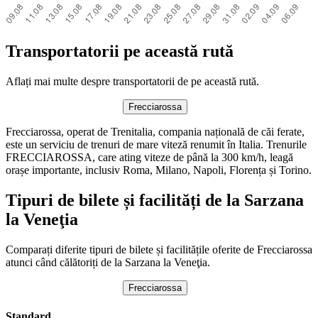
Transportatorii pe această rută
Aflați mai multe despre transportatorii de pe această rută.
Frecciarossa
Frecciarossa, operat de Trenitalia, compania națională de căi ferate,
este un serviciu de trenuri de mare viteză renumit în Italia. Trenurile
FRECCIAROSSA, care ating viteze de până la 300 km/h, leagă
orașe importante, inclusiv Roma, Milano, Napoli, Florența și Torino.
Tipuri de bilete și facilități de la Sarzana
la Veneţia
Comparați diferite tipuri de bilete și facilitățile oferite de Frecciarossa
atunci când călătoriți de la Sarzana la Veneţia.
Frecciarossa
Standard