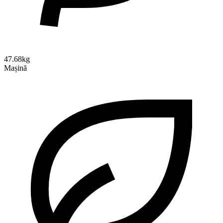
47.68kg
Mașină