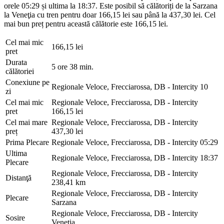
orele 05:29 și ultima la 18:37. Este posibil să călătoriți de la Sarzana
la Veneţia cu tren pentru doar 166,15 lei sau până la 437,30 lei. Cel
mai bun preț pentru această călătorie este 166,15 lei.
Cel mai mic
166,15 lei
pret
Durata
5 ore 38 min.
călătoriei
Conexiune pe
Regionale Veloce, Frecciarossa, DB - Intercity
10
zi
Cel mai mic
Regionale Veloce, Frecciarossa, DB - Intercity
pret
166,15 lei
Cel mai mare
Regionale Veloce, Frecciarossa, DB - Intercity
preț
437,30 lei
Prima Plecare
Regionale Veloce, Frecciarossa, DB - Intercity
05:29
Ultima
Regionale Veloce, Frecciarossa, DB - Intercity
18:37
Plecare
Regionale Veloce, Frecciarossa, DB - Intercity
Distanţă
238,41 km
Regionale Veloce, Frecciarossa, DB - Intercity
Plecare
Sarzana
Regionale Veloce, Frecciarossa, DB - Intercity
Sosire
Veneţia