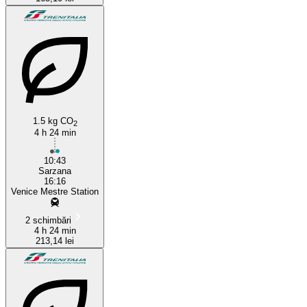
1.5 kg CO
2
4 h 24 min
10:43
Sarzana
16:16
Venice Mestre Station
2 schimbări
4 h 24 min
213,14 lei