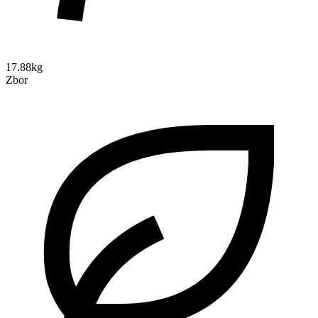
17.88kg
Zbor