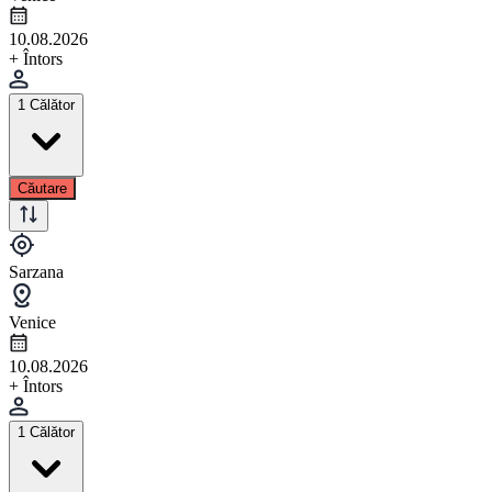
10.08.2026
+ Întors
1 Călător
Căutare
Sarzana
Venice
10.08.2026
+ Întors
1 Călător