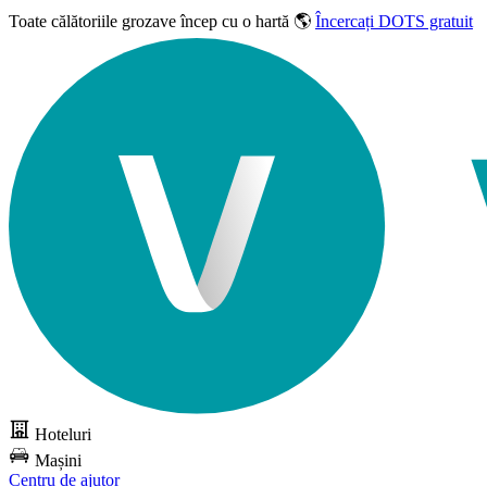
Toate călătoriile grozave
încep cu o hartă 🌎
Încercați DOTS gratuit
Hoteluri
Mașini
Centru de ajutor