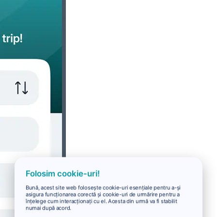
Folosim cookie-uri!
Bună, acest site web folosește cookie-uri esențiale pentru a-și
asigura funcționarea corectă și cookie-uri de urmărire pentru a
înțelege cum interacționați cu el. Acesta din urmă va fi stabilit
numai după acord.