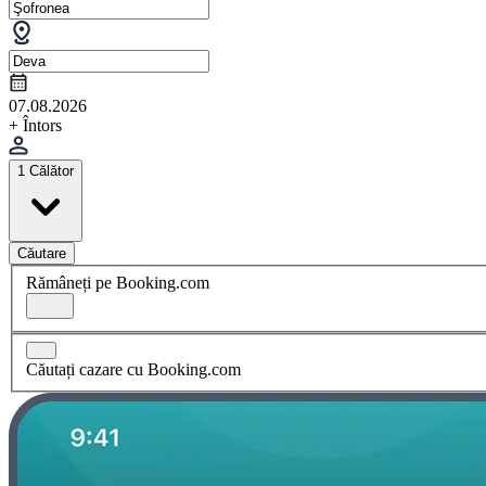
07.08.2026
+ Întors
1 Călător
Căutare
Rămâneți pe Booking.com
Căutați cazare cu Booking.com