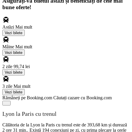
Asigurați-vă biletul astăzi și beneficiați de cele mai
bune oferte!
Astăzi
Mai mult
Vezi bilete
Mâine
Mai mult
Vezi bilete
2 zile
99,74 lei
Vezi bilete
3 zile
Mai mult
Vezi bilete
Rămâneți pe Booking.com
Căutați cazare cu Booking.com
Lyon la Paris cu trenul
Călătoria de la Lyon la Paris cu trenul este de 393,68 km și durează
2 ore 31 min.. Există 194 conexiuni pe zi, cu prima plecare la orele