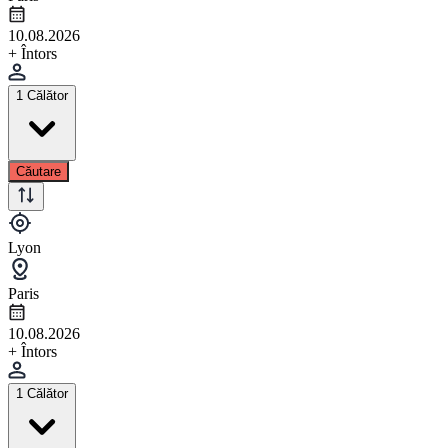
10.08.2026
+ Întors
1 Călător
Căutare
Lyon
Paris
10.08.2026
+ Întors
1 Călător