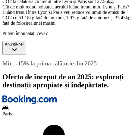
CO2 la calatoria cu trenul între Lyon și Paris sunt 27.56kg.
Cât de mult reduc poluarea aerului luând trenul între Lyon și Paris?
Luând trenul între Lyon și Paris veți reduce volumul de emisii de
CO2 cu 51.18kg față de un zbor, 1.97kg față de autobuz și 35.43kg
față de folosirea unei mașini.
Putem îmbunătăți ceva?
Anunță-ne!
Min. -15% la prima călătorie din 2025
Oferta de început de an 2025: explorați
destinații apropiate și îndepărtate.
Paris