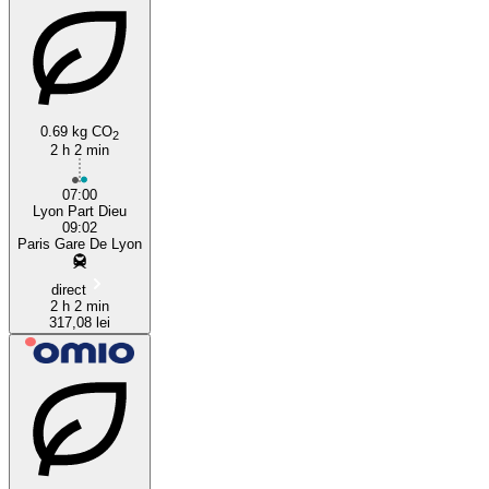
0.69 kg CO
2
2 h 2 min
07:00
Lyon Part Dieu
09:02
Paris Gare De Lyon
direct
2 h 2 min
317,08 lei