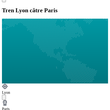
Tren Lyon către Paris
Lyon
Paris