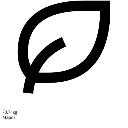
78.74kg
Mașină