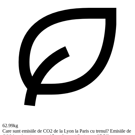
62.99kg
Care sunt emisiile de CO2 de la Lyon la Paris cu trenul?
Emisiile de