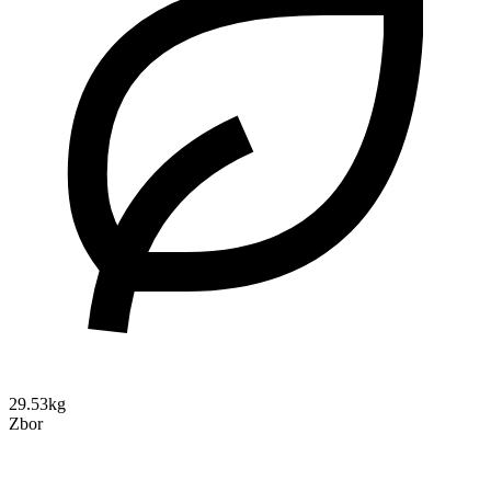
29.53kg
Zbor