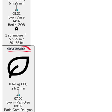
5 h 25 min
Lyon
08:32
Lyon Vaise
14:37
Berlin, ZOB
1 schimbare
5 h 25 min
301,86 lei
0.69 kg CO
2
2 h 2 min
07:00
Lyon - Part-Dieu
09:02
Paris Gare De Lyon