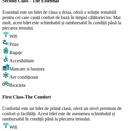
Second Class - The Essential
Essential este un bilet de clasa a doua, oferă o soluție rentabilă
pentru cei care caută confort de bază în timpul călătoriei lor. Mai
mult, acest bilet este schimbabil și rambursabil în condiții până la
plecarea trenului.
Wifi
Prize
Bagaje
Accesibilitate
Mancare si bautura
Aer condiționat
Bicicleta
First Class-The Comfort
Confortul este un bilet de primă clasă, oferă un nivel premium de
confort și facilități. Acest bilet este de asemenea schimbabil și
rambursabil în condiții până la plecarea trenului.
Wifi