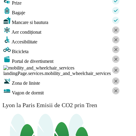
Prize
Bagaje
Mancare si bautura
Aer condiționat
Accesibilitate
Bicicleta
Portal de divertisment
landingPage.services.mobility_and_wheelchair_services
Zona de liniste
Vagon de dormit
Lyon la Paris Emisii de CO2 prin Tren