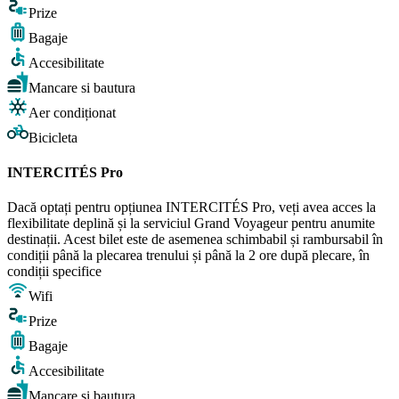
Prize
Bagaje
Accesibilitate
Mancare si bautura
Aer condiționat
Bicicleta
INTERCITÉS Pro
Dacă optați pentru opțiunea INTERCITÉS Pro, veți avea acces la
flexibilitate deplină și la serviciul Grand Voyageur pentru anumite
destinații. Acest bilet este de asemenea schimbabil și rambursabil în
condiții până la plecarea trenului și până la 2 ore după plecare, în
condiții specifice
Wifi
Prize
Bagaje
Accesibilitate
Mancare si bautura