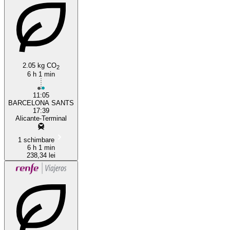
2.05 kg CO
2
Alicante
6 h 1 min
11:05
BARCELONA SANTS
17:39
Alicante-Terminal
1 schimbare
6 h 1 min
238,34 lei