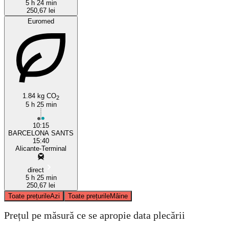
5 h 24 min
250,67 lei
Euromed
1.84 kg CO
2
5 h 25 min
10:15
BARCELONA SANTS
15:40
Alicante-Terminal
direct
5 h 25 min
250,67 lei
Toate prețurile
Azi
Toate prețurile
Mâine
Prețul pe măsură ce se apropie data plecării