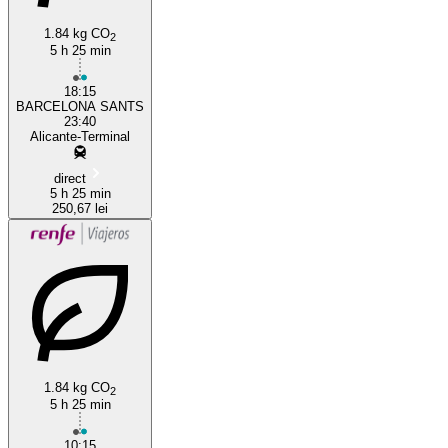
1.84 kg CO
2
5 h 25 min
18:15
BARCELONA SANTS
23:40
Alicante-Terminal
direct
5 h 25 min
250,67 lei
1.84 kg CO
2
5 h 25 min
10:15