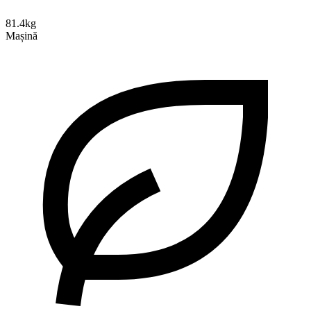
81.4kg
Mașină