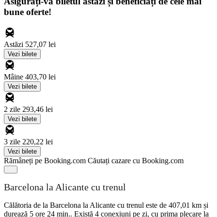
Asigurați-vă biletul astăzi și beneficiați de cele mai
bune oferte!
Astăzi
527,07 lei
Vezi bilete
Mâine
403,70 lei
Vezi bilete
2 zile
293,46 lei
Vezi bilete
3 zile
220,22 lei
Vezi bilete
Rămâneți pe Booking.com
Căutați cazare cu Booking.com
Barcelona la Alicante cu trenul
Călătoria de la Barcelona la Alicante cu trenul este de 407,01 km și
durează 5 ore 24 min.. Există 4 conexiuni pe zi, cu prima plecare la