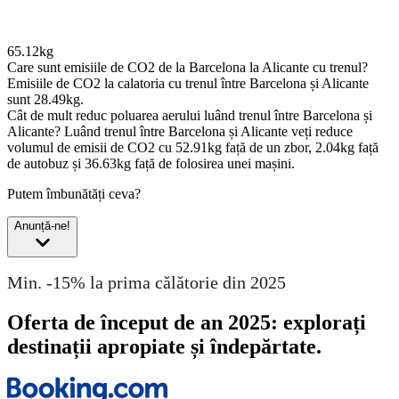
65.12kg
Care sunt emisiile de CO2 de la Barcelona la Alicante cu trenul?
Emisiile de CO2 la calatoria cu trenul între Barcelona și Alicante
sunt 28.49kg.
Cât de mult reduc poluarea aerului luând trenul între Barcelona și
Alicante?
Luând trenul între Barcelona și Alicante veți reduce
volumul de emisii de CO2 cu 52.91kg față de un zbor, 2.04kg față
de autobuz și 36.63kg față de folosirea unei mașini.
Putem îmbunătăți ceva?
Anunță-ne!
Min. -15% la prima călătorie din 2025
Oferta de început de an 2025: explorați
destinații apropiate și îndepărtate.