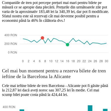
Companiile de tren pot percepe prețuri mai mari pentru bilete pe
măsură ce se apropie data plecării. Prețurile din următoarele zile pot
varia de la aproximativ 183,48 lei la 340,39 lei, dar pot fi modificate.
Sfatul nostru este să rezervați cât mai devreme posibil pentru a
economisi până la 46% în călătoria dvs.!
Cel mai bun moment pentru a rezerva bilete de tren
ieftine de la Barcelona la Alicante
Cele mai ieftine bilete de tren Barcelona - Alicante pot fi găsite până
la 212,87 lei dacă aveți noroc sau 307,25 lei în medie. Cel mai
scump bilet poate costa până la 424,44 lei.