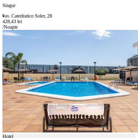
Singur
av. Catedratico Soler, 28
428,43 lei
/Noapte
Hotel