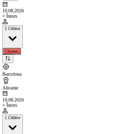
10.08.2026
+ Întors
1 Călător
Căutare
Barcelona
Alicante
10.08.2026
+ Întors
1 Călător