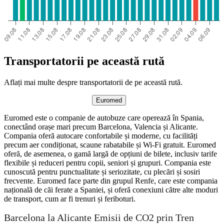
Transportatorii pe această rută
Aflați mai multe despre transportatorii de pe această rută.
Euromed
Euromed este o companie de autobuze care operează în Spania,
conectând orașe mari precum Barcelona, Valencia și Alicante.
Compania oferă autocare confortabile și moderne, cu facilități
precum aer condiționat, scaune rabatabile și Wi-Fi gratuit. Euromed
oferă, de asemenea, o gamă largă de opțiuni de bilete, inclusiv tarife
flexibile și reduceri pentru copii, seniori și grupuri. Compania este
cunoscută pentru punctualitate și seriozitate, cu plecări și sosiri
frecvente. Euromed face parte din grupul Renfe, care este compania
națională de căi ferate a Spaniei, și oferă conexiuni către alte moduri
de transport, cum ar fi trenuri și feriboturi.
Barcelona la Alicante Emisii de CO2 prin Tren