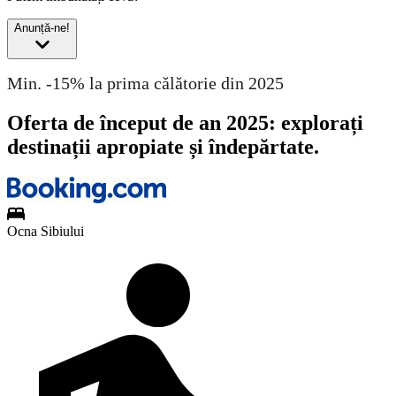
Anunță-ne!
Min. -15% la prima călătorie din 2025
Oferta de început de an 2025: explorați
destinații apropiate și îndepărtate.
Ocna Sibiului