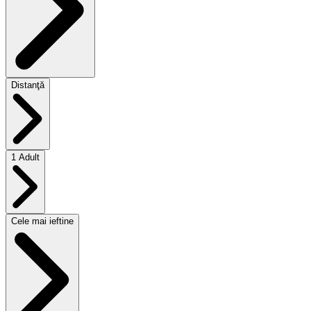
Distanţă
1 Adult
Cele mai ieftine