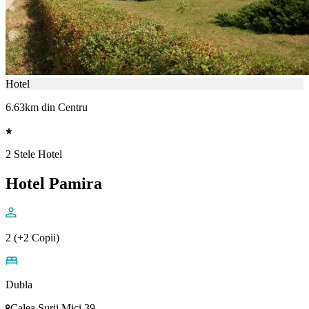
Hotel
6.63km din Centru
2 Stele Hotel
Hotel Pamira
2 (+2 Copii)
Dubla
Calea Surii Mici 39