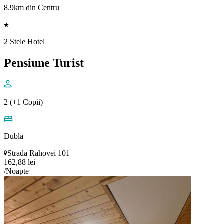
8.9km din Centru
2 Stele Hotel
Pensiune Turist
2 (+1 Copii)
Dubla
Strada Rahovei 101
162,88 lei
/Noapte