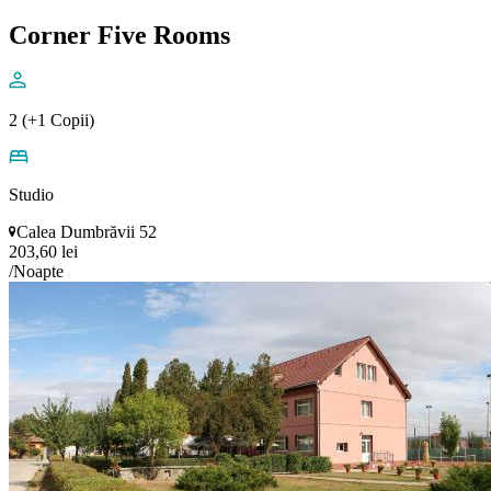
Corner Five Rooms
2 (+1 Copii)
Studio
Calea Dumbrăvii 52
203,60 lei
/Noapte