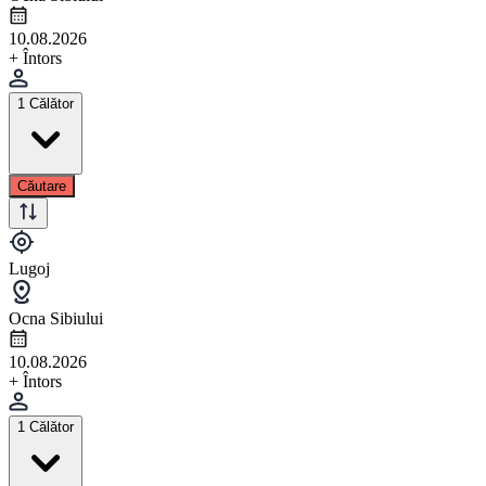
10.08.2026
+ Întors
1 Călător
Căutare
Lugoj
Ocna Sibiului
10.08.2026
+ Întors
1 Călător