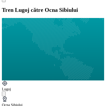
Tren Lugoj către Ocna Sibiului
Lugoj
Ocna Sibiului