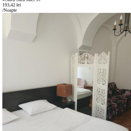
193,42 lei
/Noapte