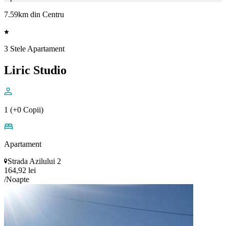
7.59km din Centru
3 Stele Apartament
Liric Studio
1 (+0 Copii)
Apartament
Strada Azilului 2
164,92 lei
/Noapte