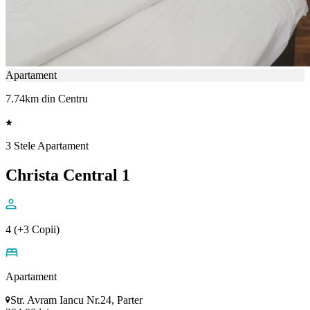
Apartament
7.74km din Centru
3 Stele Apartament
Christa Central 1
4 (+3 Copii)
Apartament
Str. Avram Iancu Nr.24, Parter