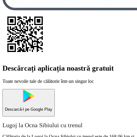
Descărcați aplicația noastră gratuit
Toate nevoile tale de călătorie într-un singur loc
Descarcă-l pe
Google Play
Lugoj la Ocna Sibiului cu trenul
Călătoria de la Lugoj la Ocna Sibiului cu trenul este de 168,06 km și