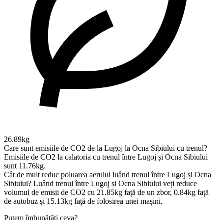
26.89kg
Care sunt emisiile de CO2 de la Lugoj la Ocna Sibiului cu trenul?
Emisiile de CO2 la calatoria cu trenul între Lugoj și Ocna Sibiului
sunt 11.76kg.
Cât de mult reduc poluarea aerului luând trenul între Lugoj și Ocna
Sibiului?
Luând trenul între Lugoj și Ocna Sibiului veți reduce
volumul de emisii de CO2 cu 21.85kg față de un zbor, 0.84kg față
de autobuz și 15.13kg față de folosirea unei mașini.
Putem îmbunătăți ceva?