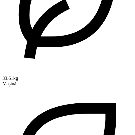
33.61kg
Mașină