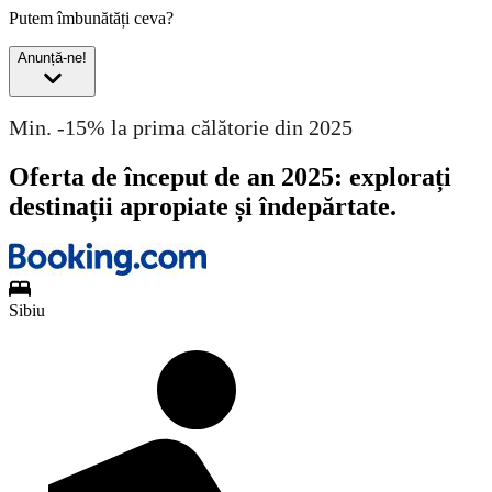
Putem îmbunătăți ceva?
Anunță-ne!
Min. -15% la prima călătorie din 2025
Oferta de început de an 2025: explorați
destinații apropiate și îndepărtate.
Sibiu