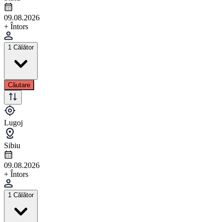
09.08.2026
+ Întors
1 Călător
Căutare
Lugoj
Sibiu
09.08.2026
+ Întors
1 Călător