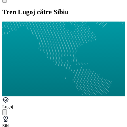
Tren Lugoj către Sibiu
Lugoj
Sibiu