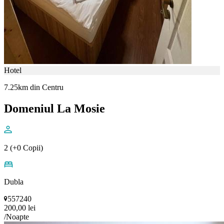
Hotel
7.25km din Centru
Domeniul La Mosie
2 (+0 Copii)
Dubla
557240
200,00 lei
/Noapte