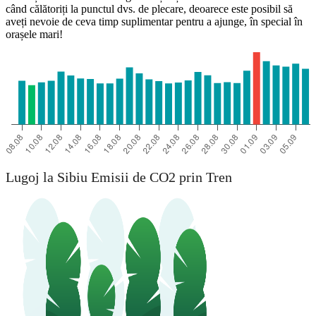
când călătoriți la punctul dvs. de plecare, deoarece este posibil să
aveți nevoie de ceva timp suplimentar pentru a ajunge, în special în
orașele mari!
Lugoj la Sibiu Emisii de CO2 prin Tren