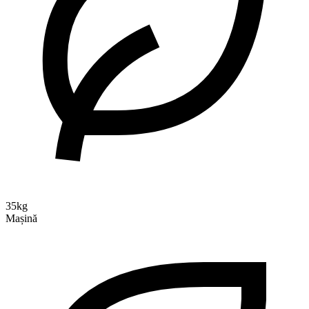
35kg
Mașină