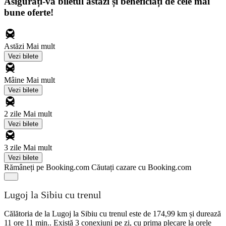
Asigurați-vă biletul astăzi și beneficiați de cele mai
bune oferte!
Astăzi
Mai mult
Vezi bilete
Mâine
Mai mult
Vezi bilete
2 zile
Mai mult
Vezi bilete
3 zile
Mai mult
Vezi bilete
Rămâneți pe Booking.com
Căutați cazare cu Booking.com
Lugoj la Sibiu cu trenul
Călătoria de la Lugoj la Sibiu cu trenul este de 174,99 km și durează
11 ore 11 min.. Există 3 conexiuni pe zi, cu prima plecare la orele