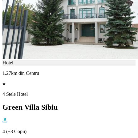
Hotel
1.27km din Centru
4 Stele Hotel
Green Villa Sibiu
4 (+3 Copii)