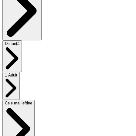
Distanţă
1 Adult
Cele mai ieftine