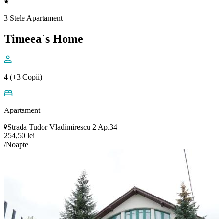
3 Stele Apartament
Timeea`s Home
4 (+3 Copii)
Apartament
Strada Tudor Vladimirescu 2 Ap.34
254,50 lei
/Noapte