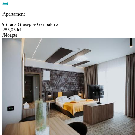
Apartament
Strada Giuseppe Garibaldi 2
285,05 lei
/Noapte