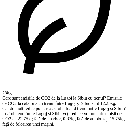
28kg
Care sunt emisiile de CO2 de la Lugoj la Sibiu cu trenul?
Emisiile
de CO2 la calatoria cu trenul între Lugoj și Sibiu sunt 12.25kg.
Cât de mult reduc poluarea aerului luând trenul între Lugoj și Sibiu?
Luând trenul între Lugoj și Sibiu veți reduce volumul de emisii de
CO2 cu 22.75kg față de un zbor, 0.87kg față de autobuz și 15.75kg
față de folosirea unei mașini.