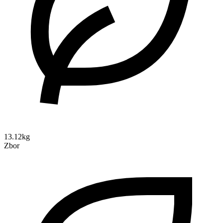
13.12kg
Zbor