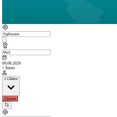
09.08.2026
+ Întors
1 Călător
Căutare