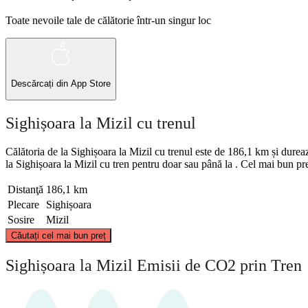
Toate nevoile tale de călătorie într-un singur loc
Descărcați din
App Store
Sighișoara la Mizil cu trenul
Călătoria de la Sighișoara la Mizil cu trenul este de 186,1 km și durează
la Sighișoara la Mizil cu tren pentru doar sau până la . Cel mai bun pre
Distanţă
186,1 km
Plecare
Sighișoara
Sosire
Mizil
Căutați cel mai bun preț
Sighișoar
Sighișoara la Mizil Emisii de CO2 prin Tren