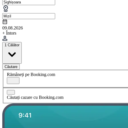
09.08.2026
+ Întors
1 Călător
Căutare
Rămâneți pe Booking.com
Căutați cazare cu Booking.com