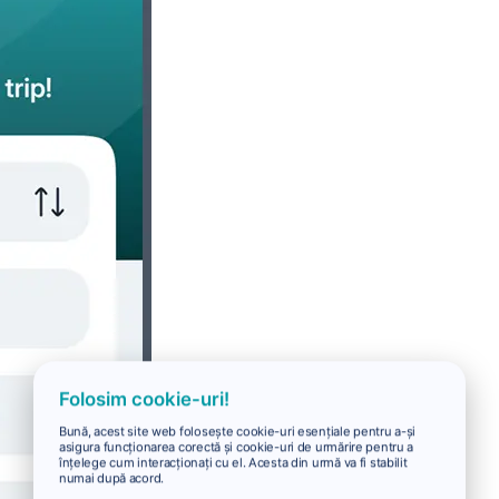
Folosim cookie-uri!
Bună, acest site web folosește cookie-uri esențiale pentru a-și
asigura funcționarea corectă și cookie-uri de urmărire pentru a
înțelege cum interacționați cu el. Acesta din urmă va fi stabilit
numai după acord.