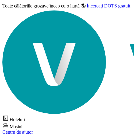
Toate călătoriile grozave
încep cu o hartă 🌎
Încercați DOTS gratuit
Hoteluri
Mașini
Centru de ajutor