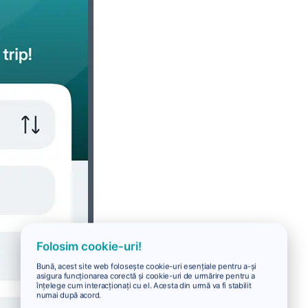
Folosim cookie-uri!
Bună, acest site web folosește cookie-uri esențiale pentru a-și
asigura funcționarea corectă și cookie-uri de urmărire pentru a
înțelege cum interacționați cu el. Acesta din urmă va fi stabilit
numai după acord.