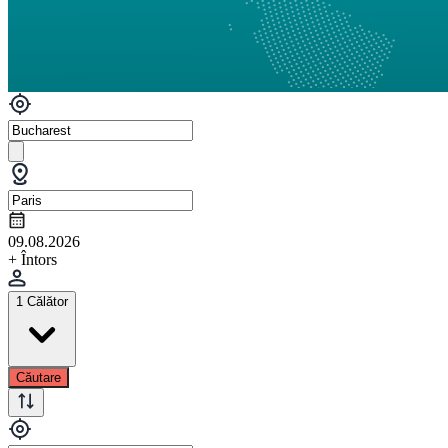
09.08.2026
+ Întors
1 Călător
Căutare