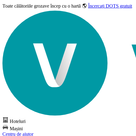
Toate călătoriile grozave
încep cu o hartă 🌎
Încercați DOTS gratuit
Hoteluri
Mașini
Centru de ajutor