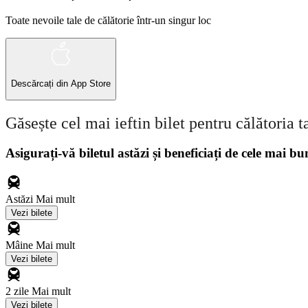
Toate nevoile tale de călătorie într-un singur loc
Descărcați din
App Store
Găsește cel mai ieftin bilet pentru călătoria t
Asigurați-vă biletul astăzi și beneficiați de cele mai bu
Astăzi
Mai mult
Vezi bilete
Mâine
Mai mult
Vezi bilete
2 zile
Mai mult
Vezi bilete