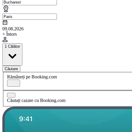
09.08.2026
+ Întors
1 Călător
Căutare
Rămâneți pe Booking.com
Căutați cazare cu Booking.com