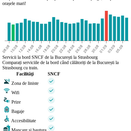
orașele mari!
Servicii la bord SNCF de la București la Strasbourg
Comparați serviciile de la bord când călătoriți de la București la
Strasbourg cu train.
Facilităţi
SNCF
Zona de liniste
Wifi
Prize
Bagaje
Accesibilitate
Mancare si bautura