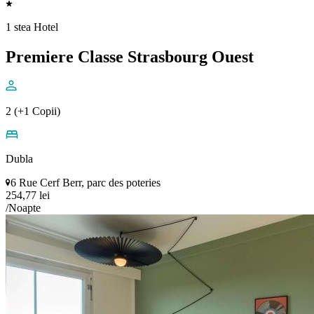
1 stea Hotel
Premiere Classe Strasbourg Ouest
2 (+1 Copii)
Dubla
6 Rue Cerf Berr, parc des poteries
254,77 lei
/Noapte