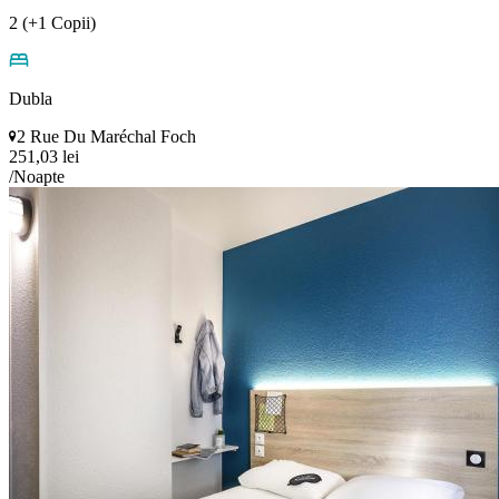
2 (+1 Copii)
Dubla
2 Rue Du Maréchal Foch
251,03 lei
/Noapte