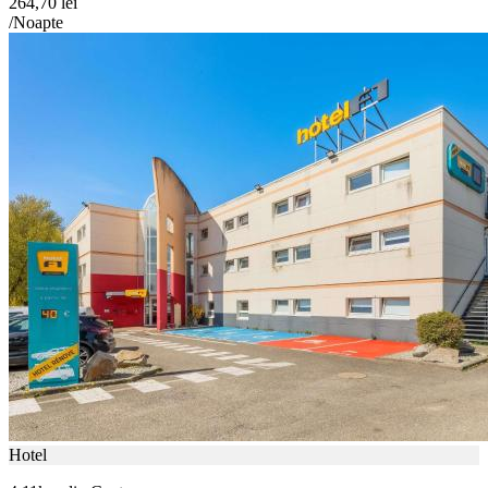
264,70 lei
/Noapte
Hotel