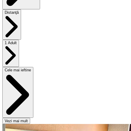
Distanţă
1 Adult
Cele mai ieftine
Vezi mai mult