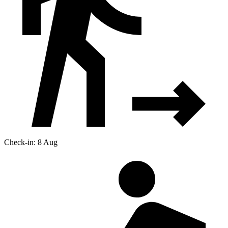
Check-in: 8 Aug