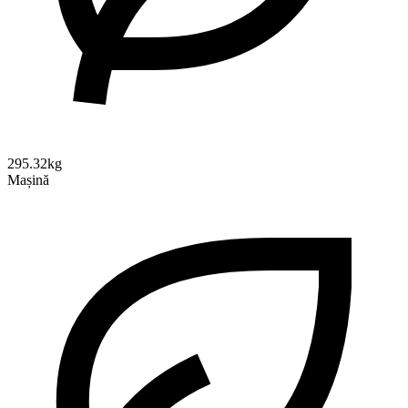
295.32kg
Mașină