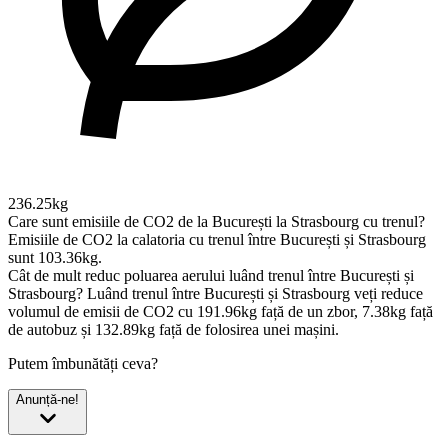
236.25kg
Care sunt emisiile de CO2 de la București la Strasbourg cu trenul?
Emisiile de CO2 la calatoria cu trenul între București și Strasbourg
sunt 103.36kg.
Cât de mult reduc poluarea aerului luând trenul între București și
Strasbourg?
Luând trenul între București și Strasbourg veți reduce
volumul de emisii de CO2 cu 191.96kg față de un zbor, 7.38kg față
de autobuz și 132.89kg față de folosirea unei mașini.
Putem îmbunătăți ceva?
Anunță-ne!