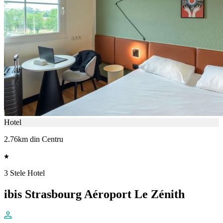
Hotel
2.76km din Centru
3 Stele Hotel
ibis Strasbourg Aéroport Le Zénith