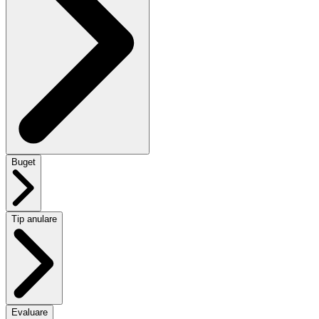
Buget
Tip anulare
Evaluare