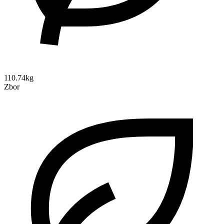
110.74kg
Zbor