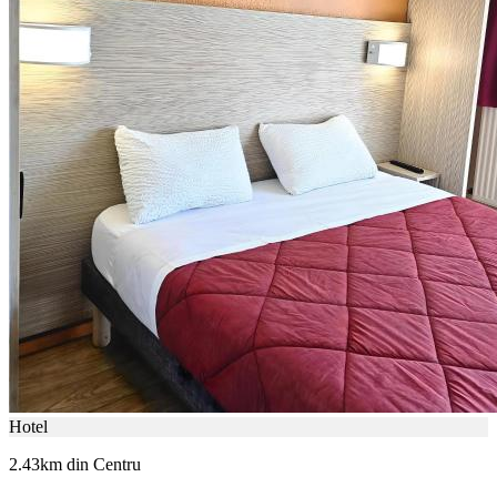
Hotel
2.43km din Centru