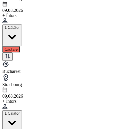
09.08.2026
+ Întors
1 Călător
Căutare
Bucharest
Strasbourg
09.08.2026
+ Întors
1 Călător