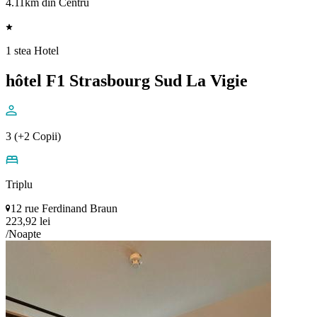
4.11km din Centru
1 stea Hotel
hôtel F1 Strasbourg Sud La Vigie
3 (+2 Copii)
Triplu
12 rue Ferdinand Braun
223,92 lei
/Noapte