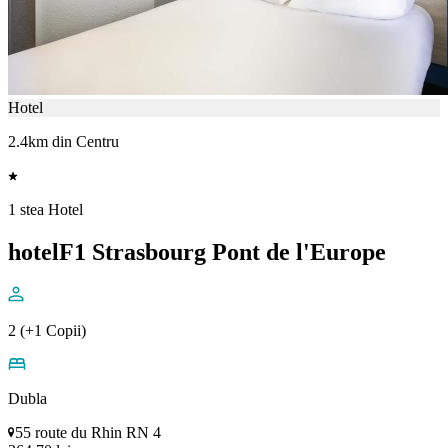
Hotel
2.4km din Centru
1 stea Hotel
hotelF1 Strasbourg Pont de l'Europe
2 (+1 Copii)
Dubla
55 route du Rhin RN 4