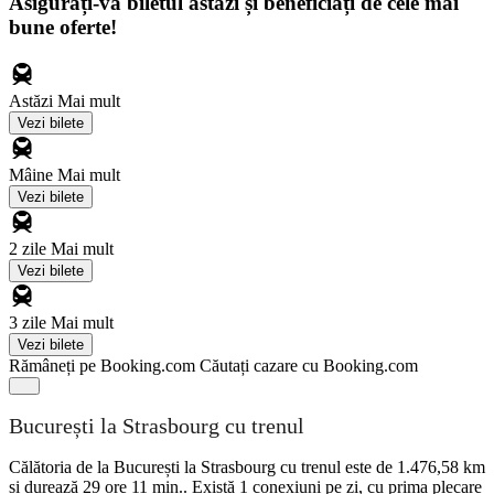
Asigurați-vă biletul astăzi și beneficiați de cele mai
bune oferte!
Astăzi
Mai mult
Vezi bilete
Mâine
Mai mult
Vezi bilete
2 zile
Mai mult
Vezi bilete
3 zile
Mai mult
Vezi bilete
Rămâneți pe Booking.com
Căutați cazare cu Booking.com
București la Strasbourg cu trenul
Călătoria de la București la Strasbourg cu trenul este de 1.476,58 km
și durează 29 ore 11 min.. Există 1 conexiuni pe zi, cu prima plecare