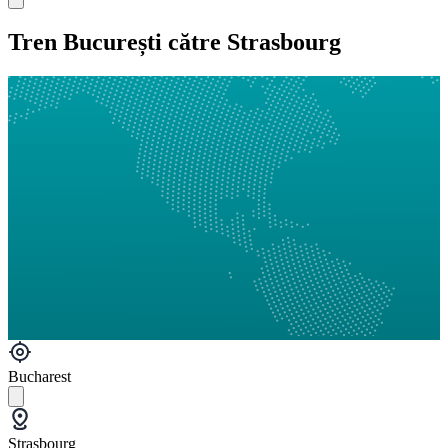
Tren București către Strasbourg
Bucharest
Strasbourg