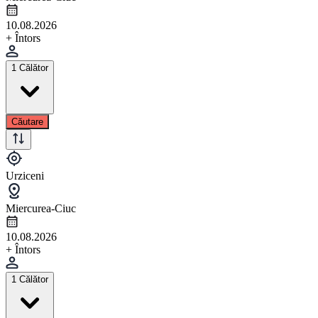
10.08.2026
+ Întors
1 Călător
Căutare
Urziceni
Miercurea-Ciuc
10.08.2026
+ Întors
1 Călător