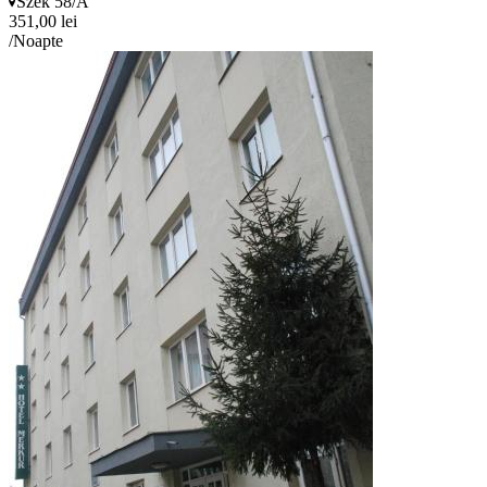
Szek 58/A
351,00 lei
/Noapte