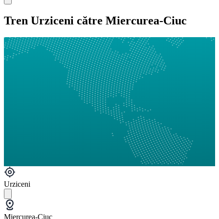
Tren Urziceni către Miercurea-Ciuc
Urziceni
Miercurea-Ciuc