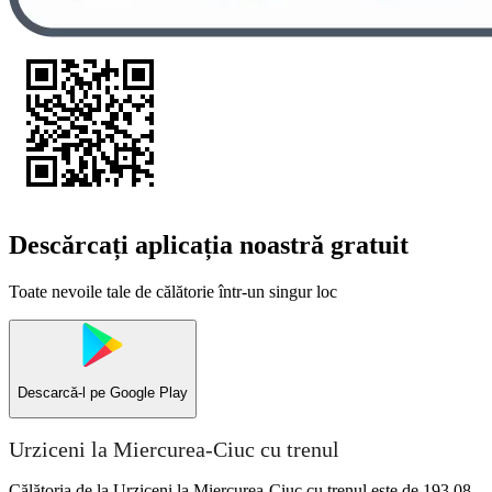
Descărcați aplicația noastră gratuit
Toate nevoile tale de călătorie într-un singur loc
Descarcă-l pe
Google Play
Urziceni la Miercurea-Ciuc cu trenul
Călătoria de la Urziceni la Miercurea-Ciuc cu trenul este de 193,08