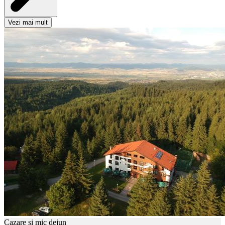
Vezi mai mult
Cazare si mic dejun