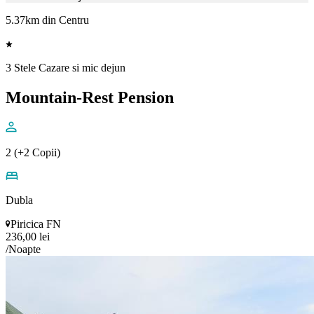
5.37km din Centru
3 Stele Cazare si mic dejun
Mountain-Rest Pension
2 (+2 Copii)
Dubla
Piricica FN
236,00 lei
/Noapte