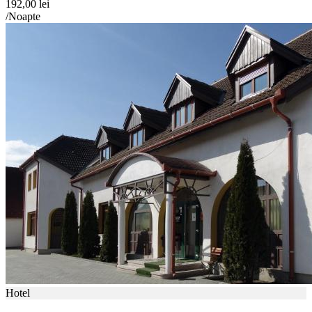
192,00 lei
/Noapte
Hotel