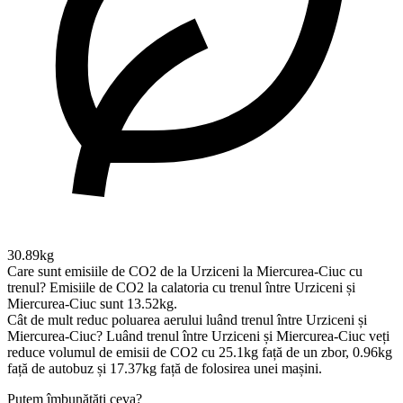
30.89kg
Care sunt emisiile de CO2 de la Urziceni la Miercurea-Ciuc cu
trenul?
Emisiile de CO2 la calatoria cu trenul între Urziceni și
Miercurea-Ciuc sunt 13.52kg.
Cât de mult reduc poluarea aerului luând trenul între Urziceni și
Miercurea-Ciuc?
Luând trenul între Urziceni și Miercurea-Ciuc veți
reduce volumul de emisii de CO2 cu 25.1kg față de un zbor, 0.96kg
față de autobuz și 17.37kg față de folosirea unei mașini.
Putem îmbunătăți ceva?