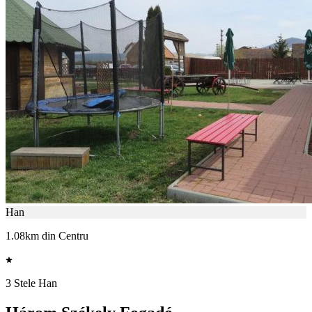
Han
1.08km din Centru
3 Stele Han