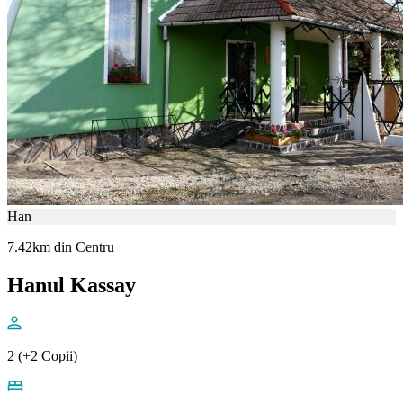
Han
7.42km din Centru
Hanul Kassay
2 (+2 Copii)