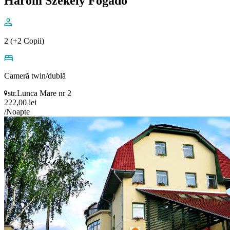
Három Székely Fogadó
2 (+2 Copii)
Cameră twin/dublă
str.Lunca Mare nr 2
222,00 lei
/Noapte