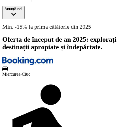
Anunță-ne!
Min. -15% la prima călătorie din 2025
Oferta de început de an 2025: explorați
destinații apropiate și îndepărtate.
Miercurea-Ciuc