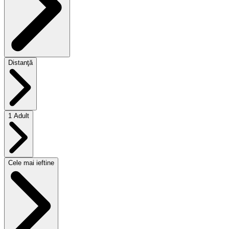
Distanţă
1 Adult
Cele mai ieftine