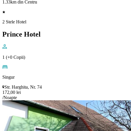
1.33km din Centru
2 Stele Hotel
Prince Hotel
1 (+0 Copii)
Singur
Str. Harghita, Nr. 74
172,00 lei
/Noapte