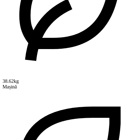
38.62kg
Mașină