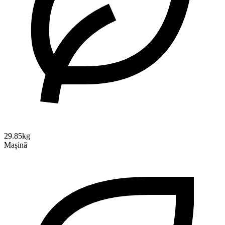
29.85kg
Mașină