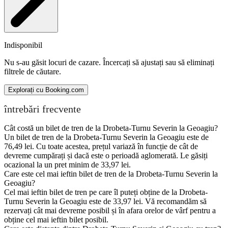
Indisponibil
Nu s-au găsit locuri de cazare. Încercați să ajustați sau să eliminați
filtrele de căutare.
Explorați cu Booking.com
întrebări frecvente
Cât costă un bilet de tren de la Drobeta-Turnu Severin la Geoagiu?
Un bilet de tren de la Drobeta-Turnu Severin la Geoagiu este de
76,49 lei. Cu toate acestea, prețul variază în funcție de cât de
devreme cumpărați și dacă este o perioadă aglomerată. Le găsiți
ocazional la un pret minim de 33,97 lei.
Care este cel mai ieftin bilet de tren de la Drobeta-Turnu Severin la
Geoagiu?
Cel mai ieftin bilet de tren pe care îl puteți obține de la Drobeta-
Turnu Severin la Geoagiu este de 33,97 lei. Vă recomandăm să
rezervați cât mai devreme posibil și în afara orelor de vârf pentru a
obține cel mai ieftin bilet posibil.