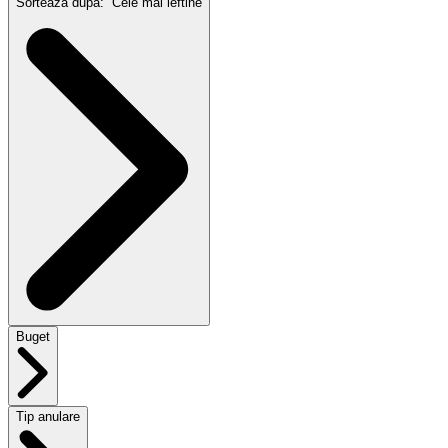
Sortează după:
Cele mai ieftine
Buget
Tip anulare