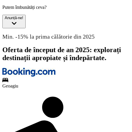
Putem îmbunătăți ceva?
Anunță-ne!
Min. -15% la prima călătorie din 2025
Oferta de început de an 2025: explorați
destinații apropiate și îndepărtate.
Geoagiu