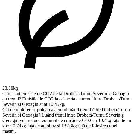
23.88kg
Care sunt emisiile de CO2 de la Drobeta-Turnu Severin la Geoagiu
cu trenul?
Emisiile de CO2 la calatoria cu trenul între Drobeta-Turnu
Severin și Geoagiu sunt 10.45kg.
Cât de mult reduc poluarea aerului luând trenul între Drobeta-Turnu
Severin și Geoagiu?
Luând trenul între Drobeta-Turnu Severin și
Geoagiu veți reduce volumul de emisii de CO2 cu 19.4kg față de un
zbor, 0.74kg față de autobuz și 13.43kg față de folosirea unei
mașini.