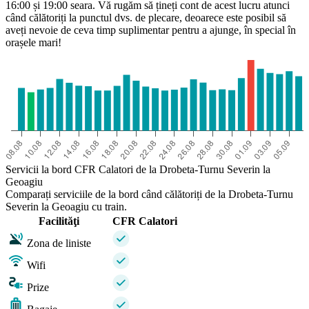
16:00 și 19:00 seara. Vă rugăm să țineți cont de acest lucru atunci
când călătoriți la punctul dvs. de plecare, deoarece este posibil să
aveți nevoie de ceva timp suplimentar pentru a ajunge, în special în
orașele mari!
Servicii la bord CFR Calatori de la Drobeta-Turnu Severin la
Geoagiu
Comparați serviciile de la bord când călătoriți de la Drobeta-Turnu
Severin la Geoagiu cu train.
Facilităţi
CFR Calatori
Zona de liniste
Wifi
Prize