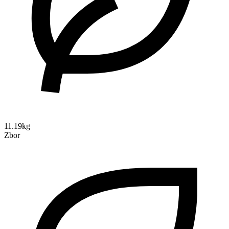
11.19kg
Zbor