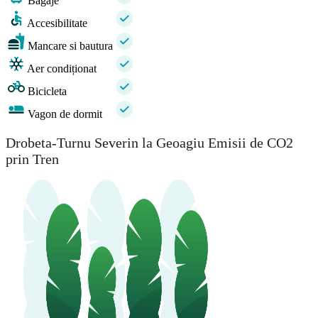
Bagaje
Accesibilitate
Mancare si bautura
Aer condiționat
Bicicleta
Vagon de dormit
Drobeta-Turnu Severin la Geoagiu Emisii de CO2
prin Tren