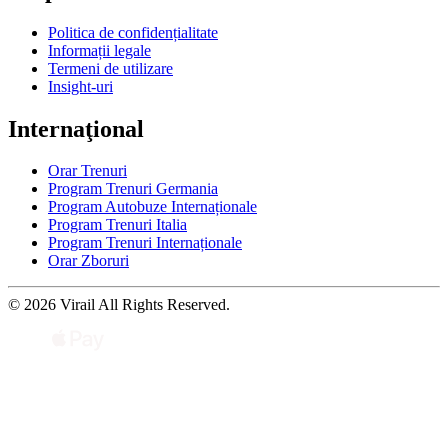
Politica de confidențialitate
Informații legale
Termeni de utilizare
Insight-uri
Internaţional
Orar Trenuri
Program Trenuri Germania
Program Autobuze Internaționale
Program Trenuri Italia
Program Trenuri Internaționale
Orar Zboruri
© 2026 Virail All Rights Reserved.