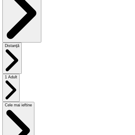
Distanţă
1 Adult
Cele mai ieftine