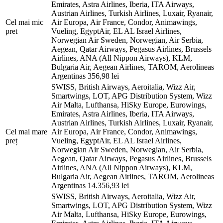
Emirates, Astra Airlines, Iberia, ITA Airways,
Austrian Airlines, Turkish Airlines, Luxair, Ryanair,
Cel mai mic
Air Europa, Air France, Condor, Animawings,
pret
Vueling, EgyptAir, EL AL Israel Airlines,
Norwegian Air Sweden, Norwegian, Air Serbia,
Aegean, Qatar Airways, Pegasus Airlines, Brussels
Airlines, ANA (All Nippon Airways), KLM,
Bulgaria Air, Aegean Airlines, TAROM, Aerolineas
Argentinas
356,98 lei
SWISS, British Airways, Aeroitalia, Wizz Air,
Smartwings, LOT, APG Distribution System, Wizz
Air Malta, Lufthansa, HiSky Europe, Eurowings,
Emirates, Astra Airlines, Iberia, ITA Airways,
Austrian Airlines, Turkish Airlines, Luxair, Ryanair,
Cel mai mare
Air Europa, Air France, Condor, Animawings,
preț
Vueling, EgyptAir, EL AL Israel Airlines,
Norwegian Air Sweden, Norwegian, Air Serbia,
Aegean, Qatar Airways, Pegasus Airlines, Brussels
Airlines, ANA (All Nippon Airways), KLM,
Bulgaria Air, Aegean Airlines, TAROM, Aerolineas
Argentinas
14.356,93 lei
SWISS, British Airways, Aeroitalia, Wizz Air,
Smartwings, LOT, APG Distribution System, Wizz
Air Malta, Lufthansa, HiSky Europe, Eurowings,