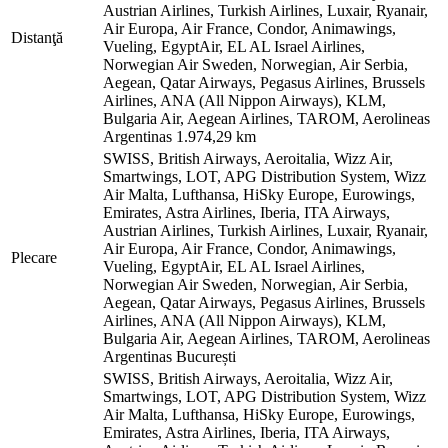
Austrian Airlines, Turkish Airlines, Luxair, Ryanair,
Air Europa, Air France, Condor, Animawings,
Distanţă
Vueling, EgyptAir, EL AL Israel Airlines,
Norwegian Air Sweden, Norwegian, Air Serbia,
Aegean, Qatar Airways, Pegasus Airlines, Brussels
Airlines, ANA (All Nippon Airways), KLM,
Bulgaria Air, Aegean Airlines, TAROM, Aerolineas
Argentinas
1.974,29 km
SWISS, British Airways, Aeroitalia, Wizz Air,
Smartwings, LOT, APG Distribution System, Wizz
Air Malta, Lufthansa, HiSky Europe, Eurowings,
Emirates, Astra Airlines, Iberia, ITA Airways,
Austrian Airlines, Turkish Airlines, Luxair, Ryanair,
Air Europa, Air France, Condor, Animawings,
Plecare
Vueling, EgyptAir, EL AL Israel Airlines,
Norwegian Air Sweden, Norwegian, Air Serbia,
Aegean, Qatar Airways, Pegasus Airlines, Brussels
Airlines, ANA (All Nippon Airways), KLM,
Bulgaria Air, Aegean Airlines, TAROM, Aerolineas
Argentinas
București
SWISS, British Airways, Aeroitalia, Wizz Air,
Smartwings, LOT, APG Distribution System, Wizz
Air Malta, Lufthansa, HiSky Europe, Eurowings,
Emirates, Astra Airlines, Iberia, ITA Airways,