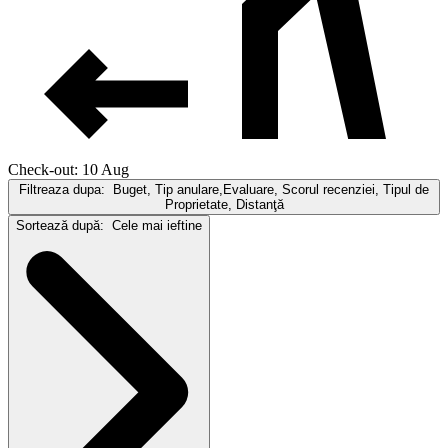
Check-out: 10 Aug
Filtreaza dupa:
Buget, Tip anulare,Evaluare, Scorul recenziei, Tipul de
Proprietate, Distanţă
Sortează după:
Cele mai ieftine