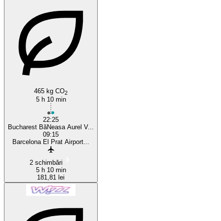
Bucharest
Barcelona
465 kg CO
2
5 h 10 min
22:25
Bucharest BăNeasa Aurel V...
09:15
Barcelona El Prat Airport...
2 schimbări
5 h 10 min
181,81 lei