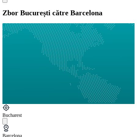
Zbor București către Barcelona
Bucharest
Barcelona