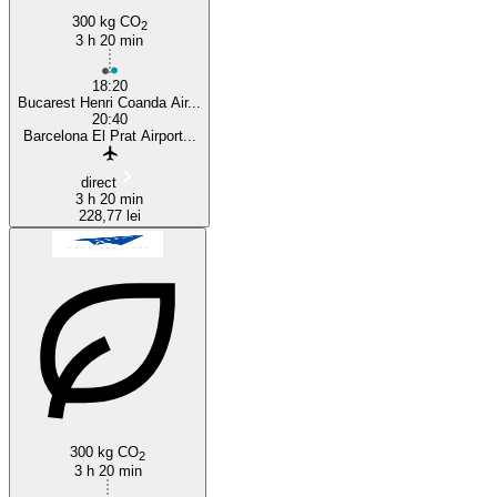
300 kg CO
2
3 h 20 min
18:20
Bucarest Henri Coanda Air...
20:40
Barcelona El Prat Airport...
direct
3 h 20 min
228,77 lei
300 kg CO
2
3 h 20 min