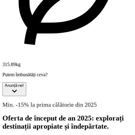
315.89kg
Putem îmbunătăți ceva?
Anunță-ne!
Min. -15% la prima călătorie din 2025
Oferta de început de an 2025: explorați
destinații apropiate și îndepărtate.