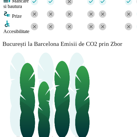
Mancare
si bautura
Prize
Accesibilitate
București la Barcelona Emisii de CO2 prin Zbor