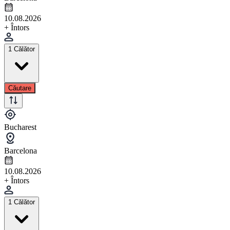
10.08.2026
+ Întors
1 Călător
Căutare
Bucharest
Barcelona
10.08.2026
+ Întors
1 Călător