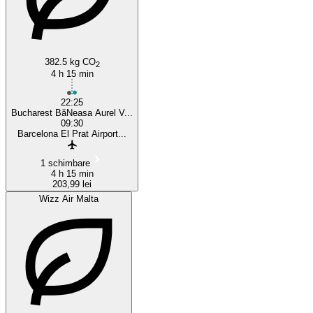
382.5 kg CO
2
4 h 15 min
22:25
Bucharest BăNeasa Aurel V...
09:30
Barcelona El Prat Airport...
1 schimbare
4 h 15 min
203,99 lei
Wizz Air Malta