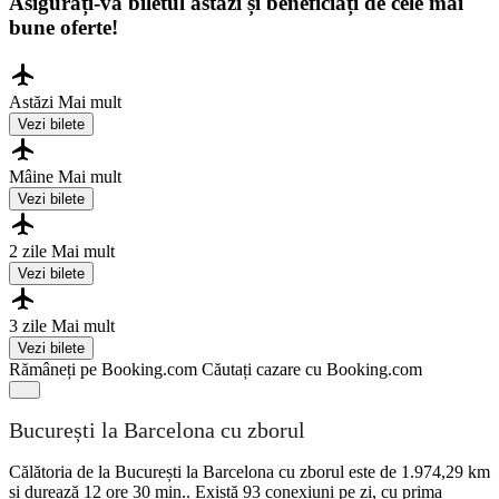
Asigurați-vă biletul astăzi și beneficiați de cele mai
bune oferte!
Astăzi
Mai mult
Vezi bilete
Mâine
Mai mult
Vezi bilete
2 zile
Mai mult
Vezi bilete
3 zile
Mai mult
Vezi bilete
Rămâneți pe Booking.com
Căutați cazare cu Booking.com
București la Barcelona cu zborul
Călătoria de la București la Barcelona cu zborul este de 1.974,29 km
și durează 12 ore 30 min.. Există 93 conexiuni pe zi, cu prima