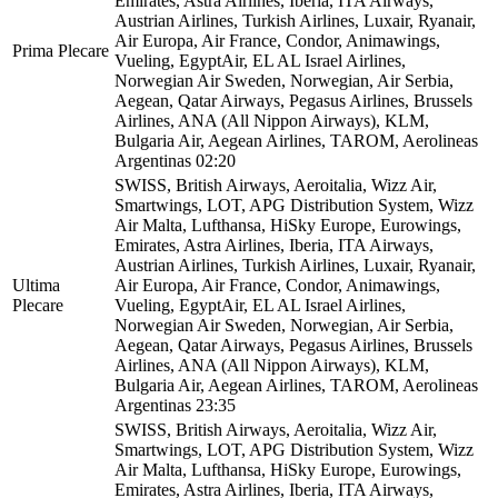
Emirates, Astra Airlines, Iberia, ITA Airways,
Austrian Airlines, Turkish Airlines, Luxair, Ryanair,
Air Europa, Air France, Condor, Animawings,
Prima Plecare
Vueling, EgyptAir, EL AL Israel Airlines,
Norwegian Air Sweden, Norwegian, Air Serbia,
Aegean, Qatar Airways, Pegasus Airlines, Brussels
Airlines, ANA (All Nippon Airways), KLM,
Bulgaria Air, Aegean Airlines, TAROM, Aerolineas
Argentinas
02:20
SWISS, British Airways, Aeroitalia, Wizz Air,
Smartwings, LOT, APG Distribution System, Wizz
Air Malta, Lufthansa, HiSky Europe, Eurowings,
Emirates, Astra Airlines, Iberia, ITA Airways,
Austrian Airlines, Turkish Airlines, Luxair, Ryanair,
Ultima
Air Europa, Air France, Condor, Animawings,
Plecare
Vueling, EgyptAir, EL AL Israel Airlines,
Norwegian Air Sweden, Norwegian, Air Serbia,
Aegean, Qatar Airways, Pegasus Airlines, Brussels
Airlines, ANA (All Nippon Airways), KLM,
Bulgaria Air, Aegean Airlines, TAROM, Aerolineas
Argentinas
23:35
SWISS, British Airways, Aeroitalia, Wizz Air,
Smartwings, LOT, APG Distribution System, Wizz
Air Malta, Lufthansa, HiSky Europe, Eurowings,
Emirates, Astra Airlines, Iberia, ITA Airways,