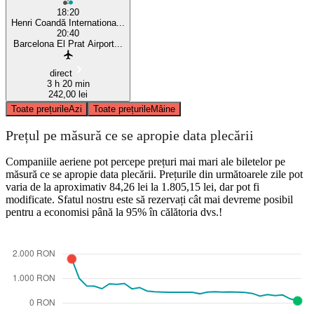
18:20
Henri Coandă Internationa...
20:40
Barcelona El Prat Airport...
direct
3 h 20 min
242,00 lei
Toate prețurile
Azi
Toate prețurile
Mâine
Prețul pe măsură ce se apropie data plecării
Companiile aeriene pot percepe prețuri mai mari ale biletelor pe
măsură ce se apropie data plecării. Prețurile din următoarele zile pot
varia de la aproximativ 84,26 lei la 1.805,15 lei, dar pot fi
modificate. Sfatul nostru este să rezervați cât mai devreme posibil
pentru a economisi până la 95% în călătoria dvs.!