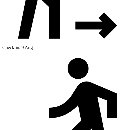
Check-in: 9 Aug