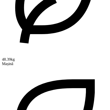
48.39kg
Mașină