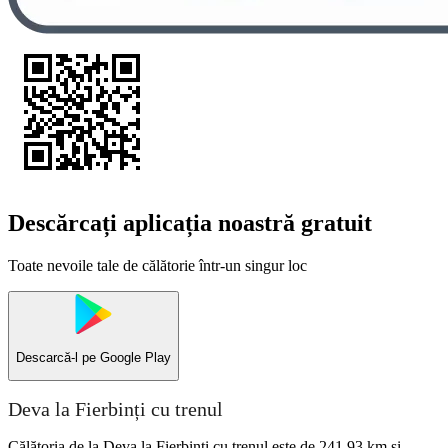
Descărcați aplicația noastră gratuit
Toate nevoile tale de călătorie într-un singur loc
Descarcă-l pe
Google Play
Deva la Fierbinți cu trenul
Călătoria de la Deva la Fierbinți cu trenul este de 241,93 km și