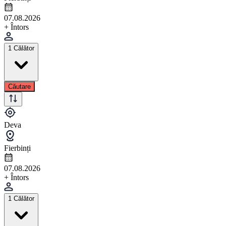
07.08.2026
+ Întors
1 Călător
Căutare
Deva
Fierbinți
07.08.2026
+ Întors
1 Călător