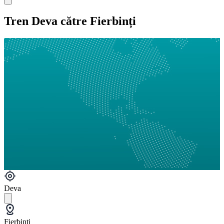
Tren Deva către Fierbinți
Deva
Fierbinți