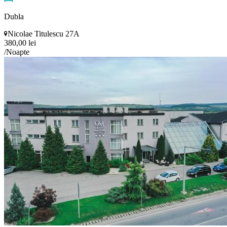
Dubla
Nicolae Titulescu 27A
380,00 lei
/Noapte