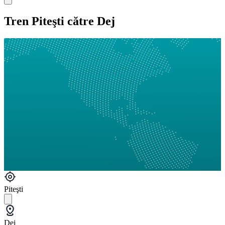
Tren Piteşti către Dej
Piteşti
Dej