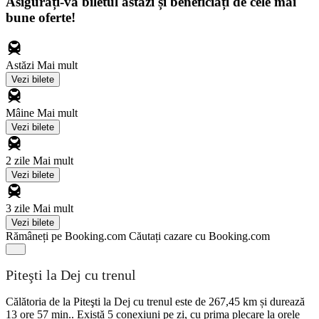
Asigurați-vă biletul astăzi și beneficiați de cele mai
bune oferte!
Astăzi
Mai mult
Vezi bilete
Mâine
Mai mult
Vezi bilete
2 zile
Mai mult
Vezi bilete
3 zile
Mai mult
Vezi bilete
Rămâneți pe Booking.com
Căutați cazare cu Booking.com
Piteşti la Dej cu trenul
Călătoria de la Piteşti la Dej cu trenul este de 267,45 km și durează
13 ore 57 min.. Există 5 conexiuni pe zi, cu prima plecare la orele