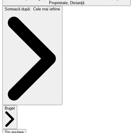
Proprietate, Distanţă
Sortează după:
Cele mai ieftine
Buget
Tip anulare