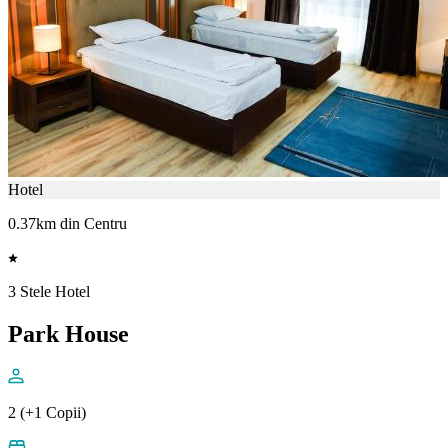
Hotel
0.37km din Centru
3 Stele Hotel
Park House
2 (+1 Copii)