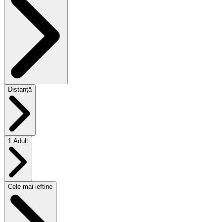
Distanţă
1 Adult
Cele mai ieftine