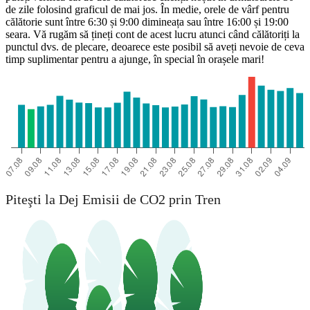
de zile folosind graficul de mai jos. În medie, orele de vârf pentru
călătorie sunt între 6:30 și 9:00 dimineața sau între 16:00 și 19:00
seara. Vă rugăm să țineți cont de acest lucru atunci când călătoriți la
punctul dvs. de plecare, deoarece este posibil să aveți nevoie de ceva
timp suplimentar pentru a ajunge, în special în orașele mari!
Piteşti
Piteşti la Dej Emisii de CO2 prin Tren