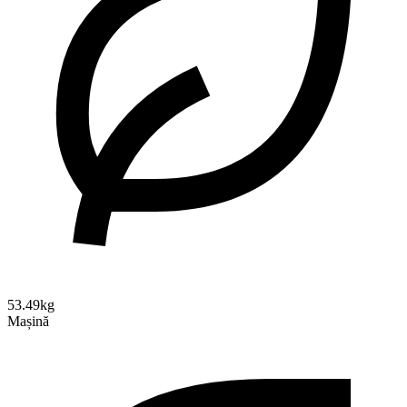
53.49kg
Mașină