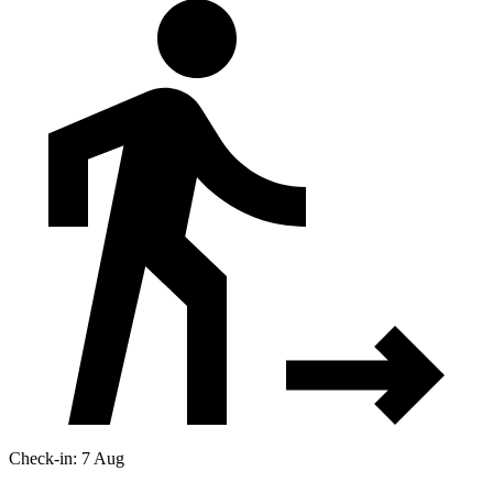
Check-in: 7 Aug