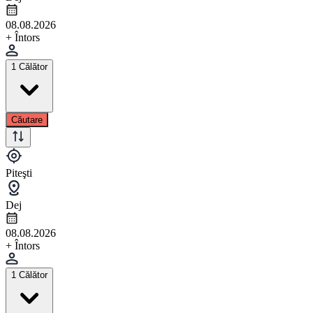
08.08.2026
+ Întors
1 Călător
Căutare
Piteşti
Dej
08.08.2026
+ Întors
1 Călător