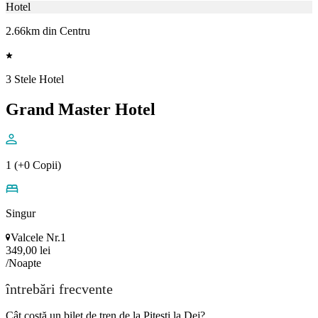
Hotel
2.66km din Centru
3 Stele Hotel
Grand Master Hotel
1 (+0 Copii)
Singur
Valcele Nr.1
349,00 lei
/Noapte
întrebări frecvente
Cât costă un bilet de tren de la Piteşti la Dej?