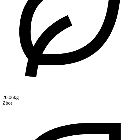
20.06kg
Zbor