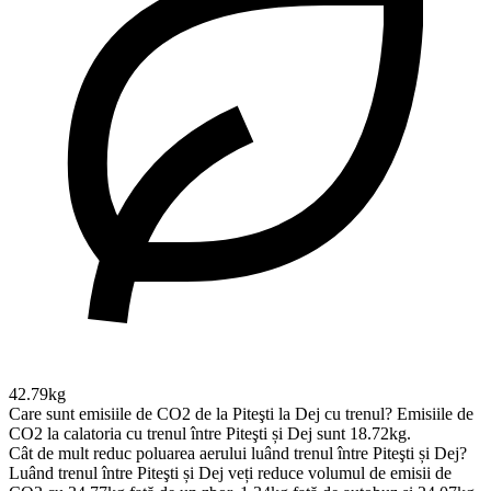
42.79kg
Care sunt emisiile de CO2 de la Piteşti la Dej cu trenul?
Emisiile de
CO2 la calatoria cu trenul între Piteşti și Dej sunt 18.72kg.
Cât de mult reduc poluarea aerului luând trenul între Piteşti și Dej?
Luând trenul între Piteşti și Dej veți reduce volumul de emisii de