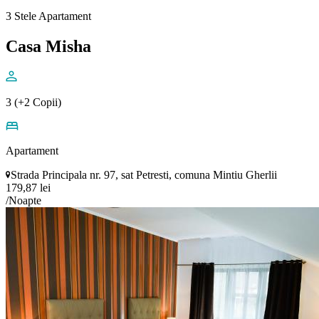
3 Stele Apartament
Casa Misha
3 (+2 Copii)
Apartament
Strada Principala nr. 97, sat Petresti, comuna Mintiu Gherlii
179,87 lei
/Noapte