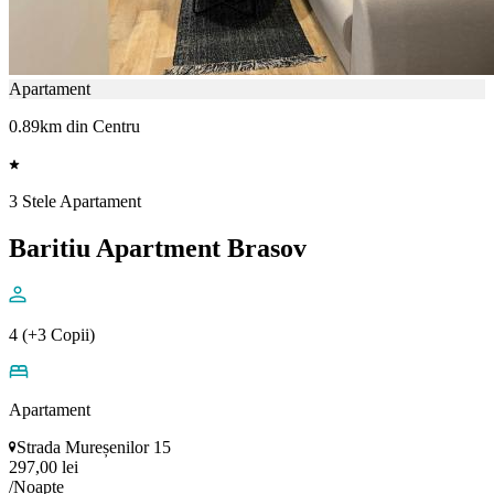
Apartament
0.89km din Centru
3 Stele Apartament
Baritiu Apartment Brasov
4 (+3 Copii)
Apartament
Strada Mureșenilor 15
297,00 lei
/Noapte