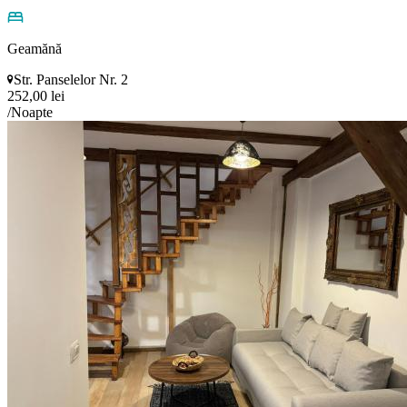
Geamănă
Str. Panselelor Nr. 2
252,00 lei
/Noapte