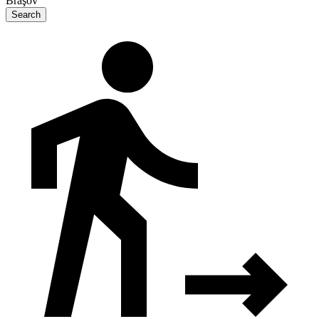
Braşov
Search