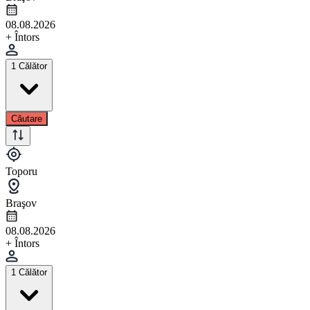
08.08.2026
+ Întors
1 Călător
Căutare
Toporu
Braşov
08.08.2026
+ Întors
1 Călător