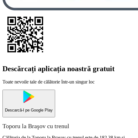
Descărcați aplicația noastră gratuit
Toate nevoile tale de călătorie într-un singur loc
Descarcă-l pe
Google Play
Toporu la Braşov cu trenul
Călătoria de la Toporu la Braşov cu trenul este de 182,38 km și