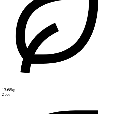
13.68kg
Zbor