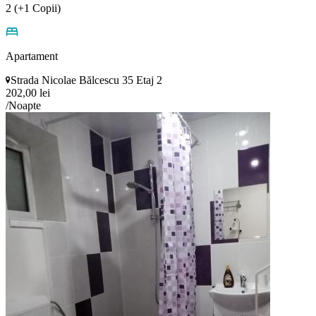
2 (+1 Copii)
Apartament
Strada Nicolae Bălcescu 35 Etaj 2
202,00 lei
/Noapte