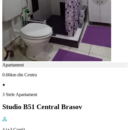
Apartament
0.66km din Centru
3 Stele Apartament
Studio B51 Central Brasov
4 (+3 Copii)