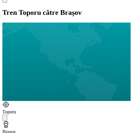
Tren Toporu către Braşov
Toporu
Braşov