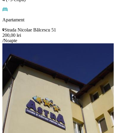
Apartament
Strada Nicolae Bălcescu 51
200,00 lei
/Noapte