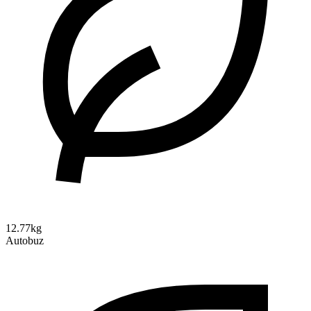
12.77kg
Autobuz