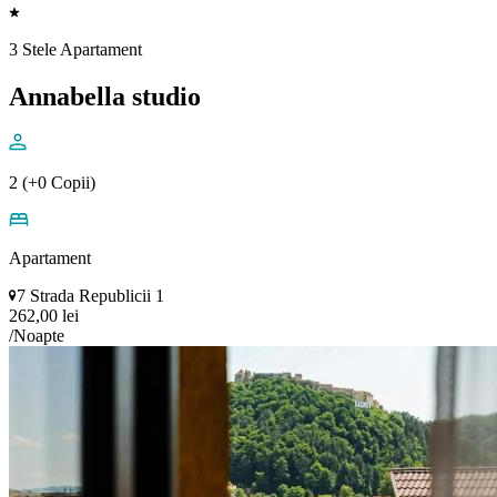
3 Stele Apartament
Annabella studio
2 (+0 Copii)
Apartament
7 Strada Republicii 1
262,00 lei
/Noapte