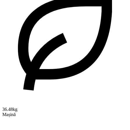
36.48kg
Mașină