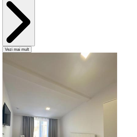
Vezi mai mult