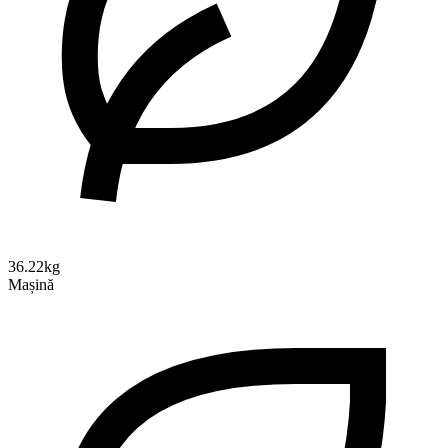
36.22kg
Mașină