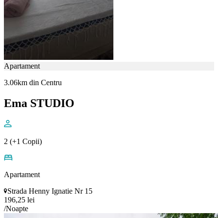
Apartament
3.06km din Centru
Ema STUDIO
2 (+1 Copii)
Apartament
Strada Henny Ignatie Nr 15
196,25 lei
/Noapte