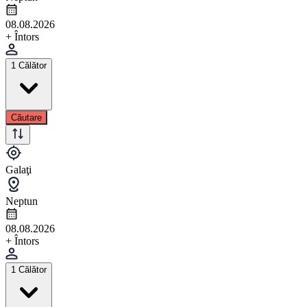
08.08.2026
+ Întors
1 Călător
Căutare
Galaţi
Neptun
08.08.2026
+ Întors
1 Călător