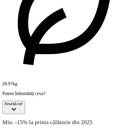
28.97kg
Putem îmbunătăți ceva?
Anunță-ne!
Min. -15% la prima călătorie din 2025