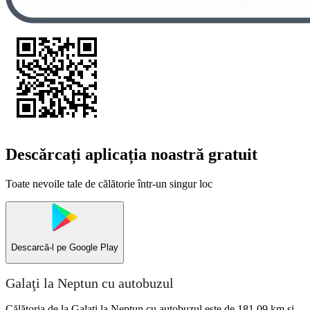
Descărcați aplicația noastră gratuit
Toate nevoile tale de călătorie într-un singur loc
Descarcă-l pe
Google Play
Galaţi la Neptun cu autobuzul
Călătoria de la Galaţi la Neptun cu autobuzul este de 181,09 km și