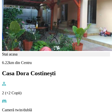
Stai acasa
6.22km din Centru
Casa Dora Costinești
2 (+2 Copii)
Cameră twin/dublă