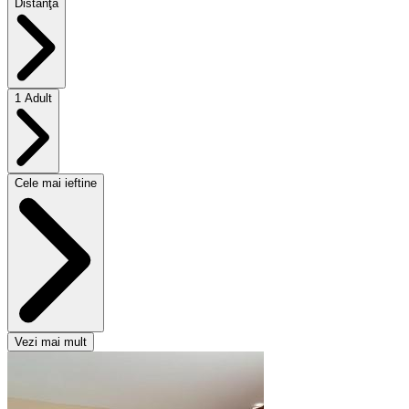
Distanţă
1 Adult
Cele mai ieftine
Vezi mai mult