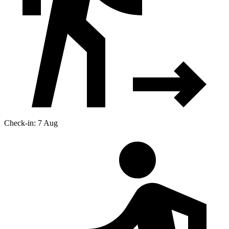
Check-in: 7 Aug