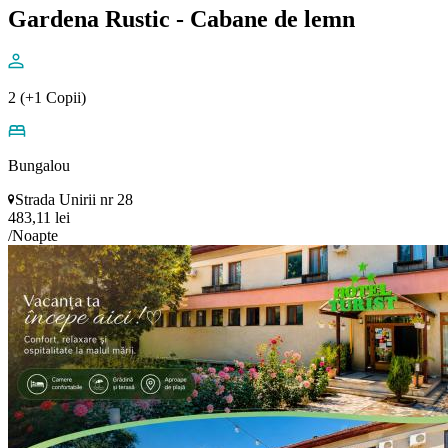
Gardena Rustic - Cabane de lemn
2 (+1 Copii)
Bungalou
Strada Unirii nr 28
483,11 lei
/Noapte