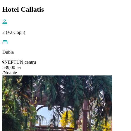
Hotel Callatis
2 (+2 Copii)
Dubla
NEPTUN centru
539,00 lei
/Noapte