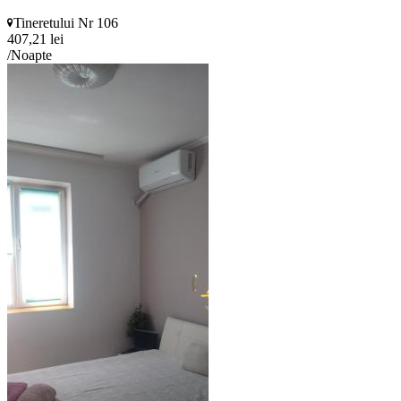
Tineretului Nr 106
407,21 lei
/Noapte