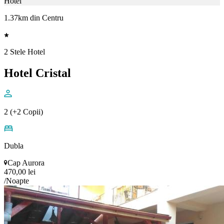
Hotel
1.37km din Centru
2 Stele Hotel
Hotel Cristal
2 (+2 Copii)
Dubla
Cap Aurora
470,00 lei
/Noapte