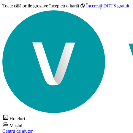
Toate călătoriile grozave
încep cu o hartă 🌎
Încercați DOTS gratuit
Hoteluri
Mașini
Centru de ajutor