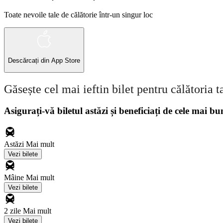
Toate nevoile tale de călătorie într-un singur loc
Descărcați din
App Store
Găsește cel mai ieftin bilet pentru călătoria t
Asigurați-vă biletul astăzi și beneficiați de cele mai bu
Astăzi
Mai mult
Vezi bilete
Mâine
Mai mult
Vezi bilete
2 zile
Mai mult
Vezi bilete