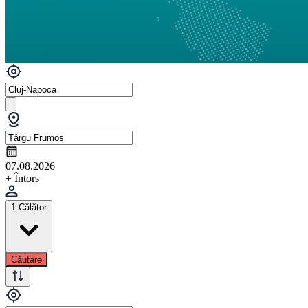
07.08.2026
+ Întors
1 Călător
Căutare