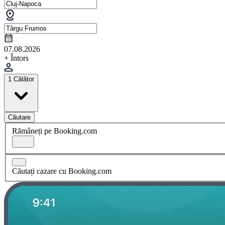
07.08.2026
+ Întors
1 Călător
Căutare
Rămâneți pe Booking.com
Căutați cazare cu Booking.com