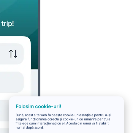
Folosim cookie-uri!
Bună, acest site web folosește cookie-uri esențiale pentru a-și
asigura funcționarea corectă și cookie-uri de urmărire pentru a
înțelege cum interacționați cu el. Acesta din urmă va fi stabilit
numai după acord.