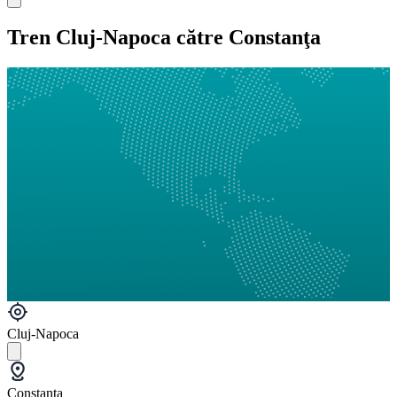
Tren Cluj-Napoca către Constanţa
Cluj-Napoca
Constanța