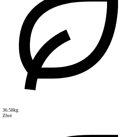
36.58kg
Zbor