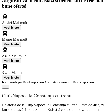
Asigurați-vă biletul astăzi și beneficiați de cele mai
bune oferte!
Astăzi
Mai mult
Vezi bilete
Mâine
Mai mult
Vezi bilete
2 zile
Mai mult
Vezi bilete
3 zile
Mai mult
Vezi bilete
Rămâneți pe Booking.com
Căutați cazare cu Booking.com
Cluj-Napoca la Constanţa cu trenul
Călătoria de la Cluj-Napoca la Constanţa cu trenul este de 487,79
km și durează 14 ore 8 min.. Există 2 conexiuni pe zi, cu prima