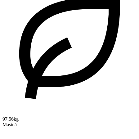
97.56kg
Mașină