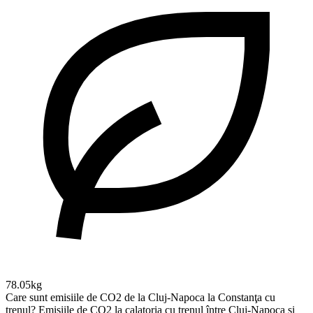
78.05kg
Care sunt emisiile de CO2 de la Cluj-Napoca la Constanţa cu
trenul?
Emisiile de CO2 la calatoria cu trenul între Cluj-Napoca și