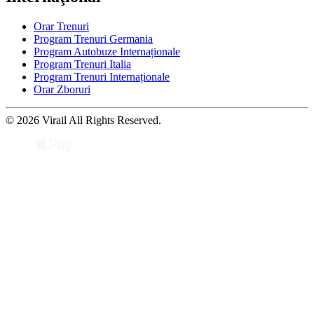
Orar Trenuri
Program Trenuri Germania
Program Autobuze Internaționale
Program Trenuri Italia
Program Trenuri Internaționale
Orar Zboruri
© 2026 Virail All Rights Reserved.