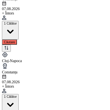
07.08.2026
+ Întors
1 Călător
Căutare
Cluj-Napoca
Constanța
07.08.2026
+ Întors
1 Călător