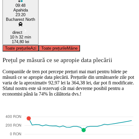
09:48
Apahida
23:20
Bucharest North
direct
10 h 32 min
174,80 lei
Toate prețurile
Azi
Toate prețurile
Mâine
Prețul pe măsură ce se apropie data plecării
Companiile de tren pot percepe prețuri mai mari pentru bilete pe
măsură ce se apropie data plecării. Prețurile din următoarele zile pot
varia de la aproximativ 92,97 lei la 364,38 lei, dar pot fi modificate.
Sfatul nostru este să rezervați cât mai devreme posibil pentru a
economisi până la 74% în călătoria dvs.!