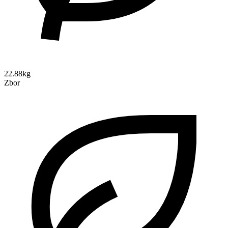
22.88kg
Zbor