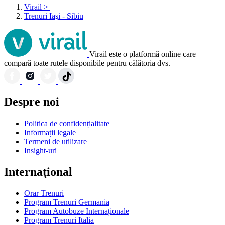
Virail
>
Trenuri Iaşi - Sibiu
Virail este o platformă online care
compară toate rutele disponibile pentru călătoria dvs.
Despre noi
Politica de confidențialitate
Informații legale
Termeni de utilizare
Insight-uri
Internaţional
Orar Trenuri
Program Trenuri Germania
Program Autobuze Internaționale
Program Trenuri Italia