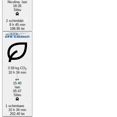
Nicolina, Iasi
18:26
Sibiu
2 schimbări
8 h 45 min
198,95 lei
3.59 kg CO
2
10 h 34 min
15:40
Iasi
05:47
Sibiu
1 schimbare
10 h 34 min
202,40 lei