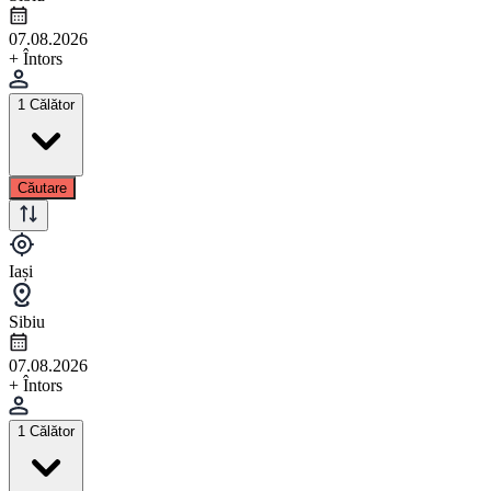
07.08.2026
+ Întors
1 Călător
Căutare
Iași
Sibiu
07.08.2026
+ Întors
1 Călător