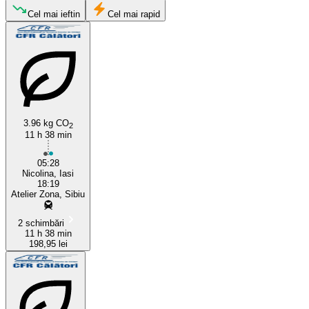
Iași
Cel mai ieftin
Cel mai rapid
3.96 kg CO
2
11 h 38 min
Sibiu
05:28
Nicolina, Iasi
18:19
Atelier Zona, Sibiu
2 schimbări
11 h 38 min
198,95 lei