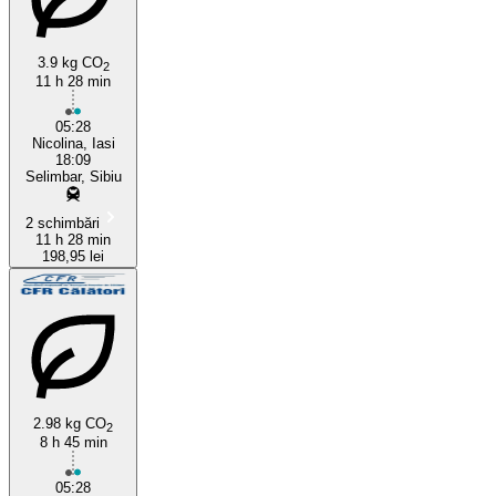
3.9 kg CO
2
11 h 28 min
05:28
Nicolina, Iasi
18:09
Selimbar, Sibiu
2 schimbări
11 h 28 min
198,95 lei
2.98 kg CO
2
8 h 45 min
05:28