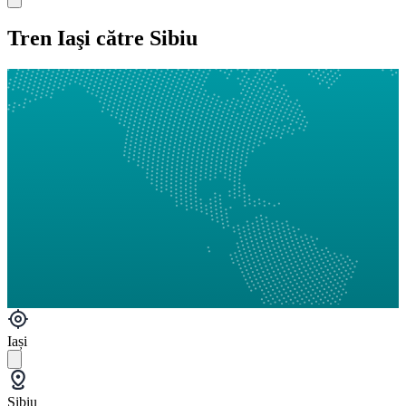
Tren Iaşi către Sibiu
Iași
Sibiu