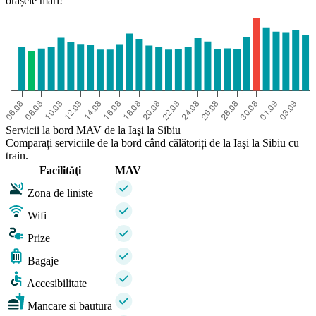
orașele mari!
Servicii la bord MAV de la Iaşi la Sibiu
Comparați serviciile de la bord când călătoriți de la Iaşi la Sibiu cu
train.
Facilităţi
MAV
Zona de liniste
Wifi
Prize
Bagaje
Accesibilitate
Mancare si bautura