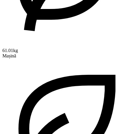
61.01kg
Mașină