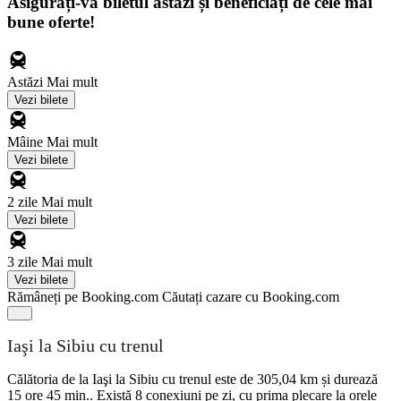
Asigurați-vă biletul astăzi și beneficiați de cele mai
bune oferte!
Astăzi
Mai mult
Vezi bilete
Mâine
Mai mult
Vezi bilete
2 zile
Mai mult
Vezi bilete
3 zile
Mai mult
Vezi bilete
Rămâneți pe Booking.com
Căutați cazare cu Booking.com
Iaşi la Sibiu cu trenul
Călătoria de la Iaşi la Sibiu cu trenul este de 305,04 km și durează
15 ore 45 min.. Există 8 conexiuni pe zi, cu prima plecare la orele