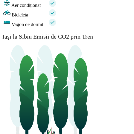
Aer condiționat
Bicicleta
Vagon de dormit
Iaşi la Sibiu Emisii de CO2 prin Tren