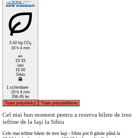
3.42 kg CO
2
10 h 4 min
23:33
Iasi
15:50
Sibiu
1 schimbare
10 h 4 min
256,45 lei
Toate prețurile
Azi
Toate prețurile
Mâine
Cel mai bun moment pentru a rezerva bilete de tren
ieftine de la Iaşi la Sibiu
Cele mai ieftine bilete de tren Iaşi - Sibiu pot fi găsite până la