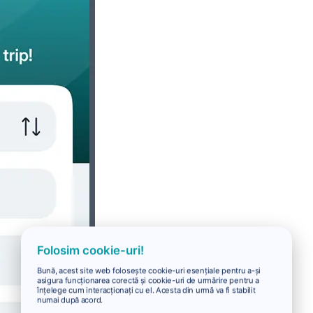
Folosim cookie-uri!
Bună, acest site web folosește cookie-uri esențiale pentru a-și
asigura funcționarea corectă și cookie-uri de urmărire pentru a
înțelege cum interacționați cu el. Acesta din urmă va fi stabilit
numai după acord.