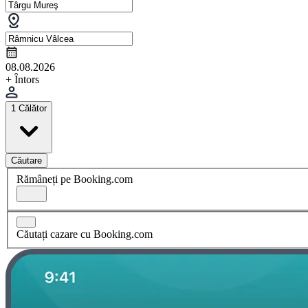
08.08.2026
+ Întors
1 Călător
Căutare
Rămâneți pe Booking.com
Căutați cazare cu Booking.com