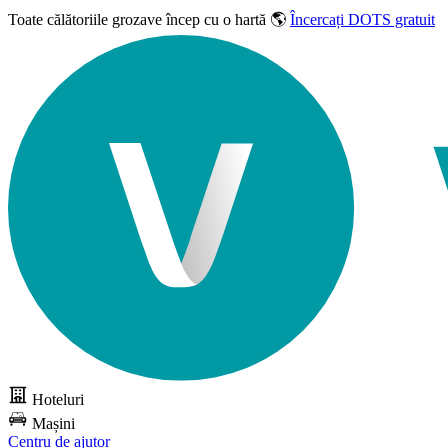
Toate călătoriile grozave
încep cu o hartă 🌎
Încercați DOTS gratuit
Hoteluri
Mașini
Centru de ajutor