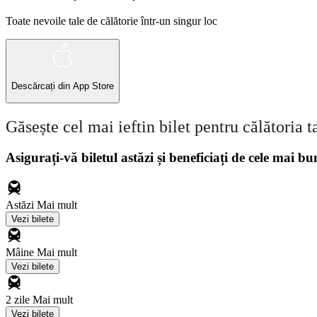
Toate nevoile tale de călătorie într-un singur loc
Descărcați din
App Store
Găsește cel mai ieftin bilet pentru călătoria t
Asigurați-vă biletul astăzi și beneficiați de cele mai bu
Astăzi
Mai mult
Vezi bilete
Mâine
Mai mult
Vezi bilete
2 zile
Mai mult
Vezi bilete