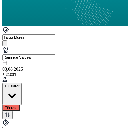
08.08.2026
+ Întors
1 Călător
Căutare