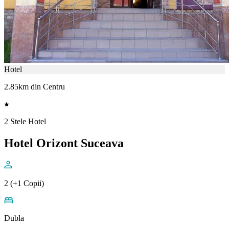
Hotel
2.85km din Centru
2 Stele Hotel
Hotel Orizont Suceava
2 (+1 Copii)
Dubla