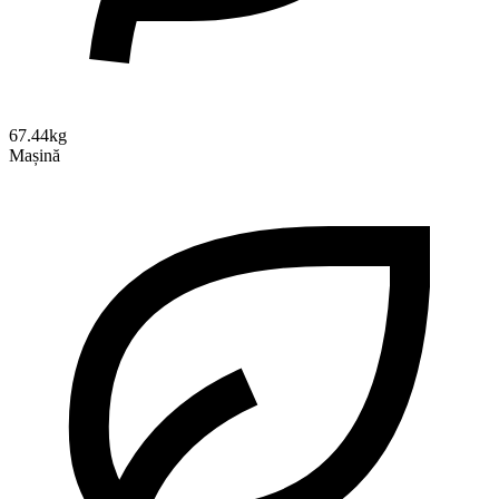
67.44kg
Mașină