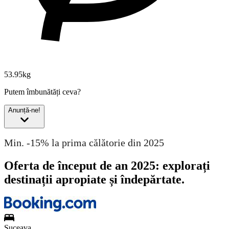
53.95kg
Putem îmbunătăți ceva?
Anunță-ne!
Min. -15% la prima călătorie din 2025
Oferta de început de an 2025: explorați
destinații apropiate și îndepărtate.
Suceava