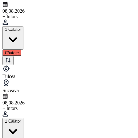
08.08.2026
+ Întors
1 Călător
Căutare
Tulcea
Suceava
08.08.2026
+ Întors
1 Călător