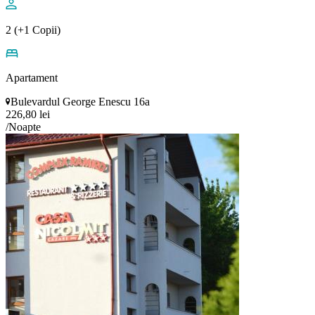
2 (+1 Copii)
Apartament
Bulevardul George Enescu 16a
226,80 lei
/Noapte