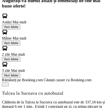
Asigurați-vă biletul astăzi și beneficiați de cele mai
bune oferte!
Astăzi
Mai mult
Vezi bilete
Mâine
Mai mult
Vezi bilete
2 zile
Mai mult
Vezi bilete
3 zile
Mai mult
Vezi bilete
Rămâneți pe Booking.com
Căutați cazare cu Booking.com
Tulcea la Suceava cu autobuzul
Călătoria de la Tulcea la Suceava cu autobuzul este de 337,18 km și
durează 6 ore 1 min.. Există 1 conexiuni pe zi, cu prima plecare la