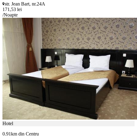
str. Jean Bart, nr.24A
171,53 lei
/Noapte
Hotel
0.91km din Centru