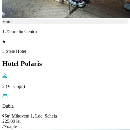
Hotel
1.75km din Centru
3 Stele Hotel
Hotel Polaris
2 (+1 Copii)
Dubla
Str. Mihoveni 1, Loc. Scheia
225,00 lei
/Noapte