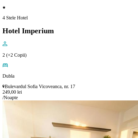
4 Stele Hotel
Hotel Imperium
2 (+2 Copii)
Dubla
Bulevardul Sofia Vicoveanca, nr. 17
249,00 lei
/Noapte