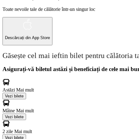
Toate nevoile tale de călătorie într-un singur loc
Descărcați din
App Store
Găsește cel mai ieftin bilet pentru călătoria t
Asigurați-vă biletul astăzi și beneficiați de cele mai bu
Astăzi
Mai mult
Vezi bilete
Mâine
Mai mult
Vezi bilete
2 zile
Mai mult
Vezi bilete