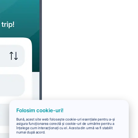
Folosim cookie-uri!
Bună, acest site web folosește cookie-uri esențiale pentru a-și
asigura funcționarea corectă și cookie-uri de urmărire pentru a
înțelege cum interacționați cu el. Acesta din urmă va fi stabilit
numai după acord.