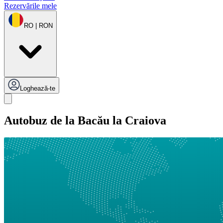
Rezervările mele
RO | RON
Loghează-te
Autobuz de la Bacău la Craiova