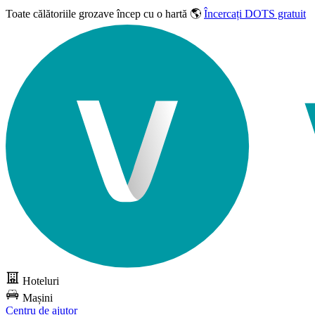
Toate călătoriile grozave
încep cu o hartă 🌎
Încercați DOTS gratuit
Hoteluri
Mașini
Centru de ajutor