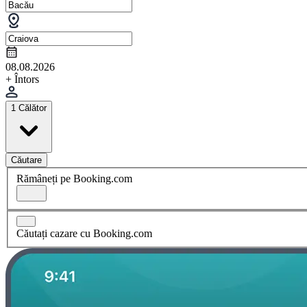
08.08.2026
+ Întors
1 Călător
Căutare
Rămâneți pe Booking.com
Căutați cazare cu Booking.com