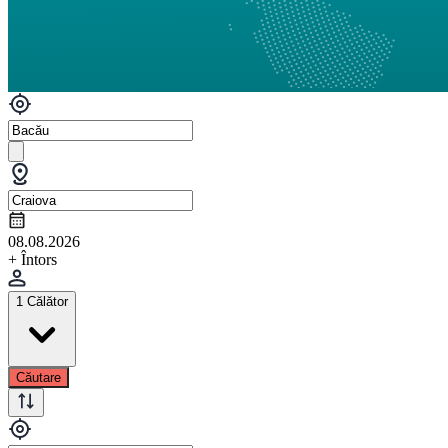
08.08.2026
+ Întors
1 Călător
Căutare