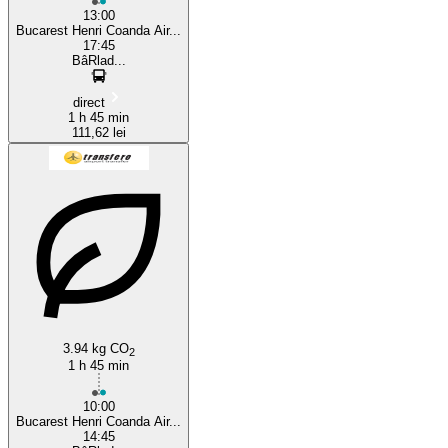
13:00
Bucarest Henri Coanda Air...
17:45
BâRlad...
direct
1 h 45 min
111,62 lei
3.94 kg CO
2
1 h 45 min
10:00
Bucarest Henri Coanda Air...
14:45