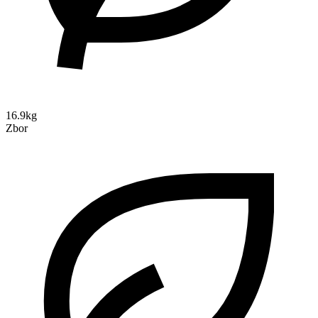
16.9kg
Zbor