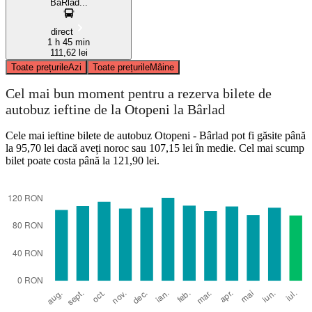
BâRlad...
direct
1 h 45 min
111,62 lei
Toate prețurile
Azi
Toate prețurile
Mâine
Cel mai bun moment pentru a rezerva bilete de
autobuz ieftine de la Otopeni la Bârlad
Cele mai ieftine bilete de autobuz Otopeni - Bârlad pot fi găsite până
la 95,70 lei dacă aveți noroc sau 107,15 lei în medie. Cel mai scump
bilet poate costa până la 121,90 lei.