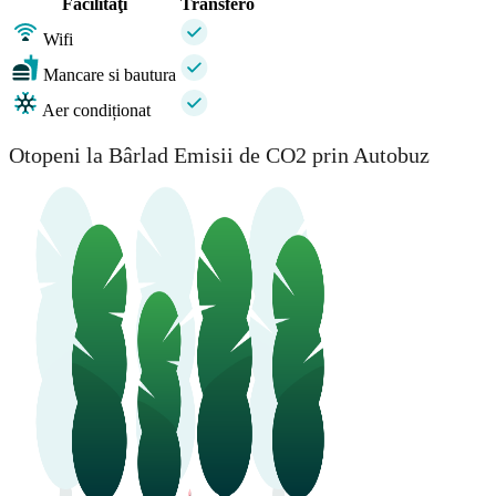
Facilităţi
Transfero
Wifi
Mancare si bautura
Aer condiționat
Otopeni la Bârlad Emisii de CO2 prin Autobuz