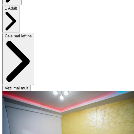
1 Adult
Cele mai ieftine
Vezi mai mult