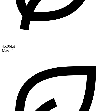
45.06kg
Mașină