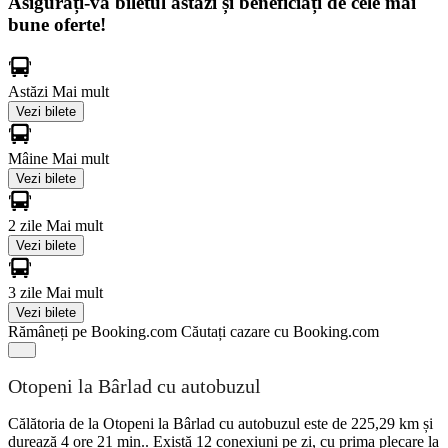
Asigurați-vă biletul astăzi și beneficiați de cele mai
bune oferte!
Astăzi
Mai mult
Vezi bilete
Mâine
Mai mult
Vezi bilete
2 zile
Mai mult
Vezi bilete
3 zile
Mai mult
Vezi bilete
Rămâneți pe Booking.com
Căutați cazare cu Booking.com
Otopeni la Bârlad cu autobuzul
Călătoria de la Otopeni la Bârlad cu autobuzul este de 225,29 km și
durează 4 ore 21 min.. Există 12 conexiuni pe zi, cu prima plecare la