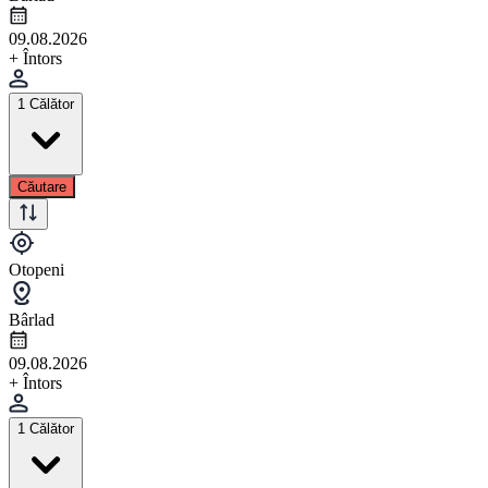
09.08.2026
+ Întors
1 Călător
Căutare
Otopeni
Bârlad
09.08.2026
+ Întors
1 Călător