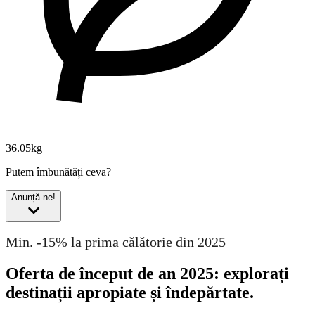
36.05kg
Putem îmbunătăți ceva?
Anunță-ne!
Min. -15% la prima călătorie din 2025
Oferta de început de an 2025: explorați
destinații apropiate și îndepărtate.