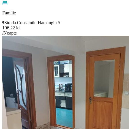
Familie
Strada Constantin Hamangiu 5
196,22 lei
/Noapte