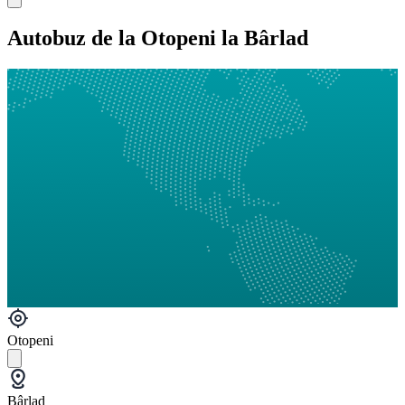
Autobuz de la Otopeni la Bârlad
Otopeni
Bârlad