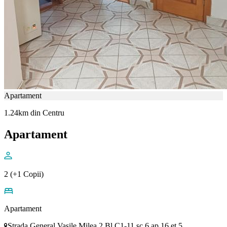
Apartament
1.24km din Centru
Apartament
2 (+1 Copii)
Apartament
Strada General Vasile Milea 2 Bl C1-11 sc 6 ap 16 et 5