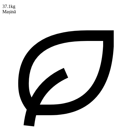
37.1kg
Mașină