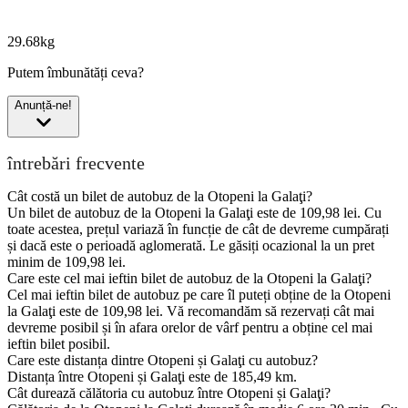
29.68kg
Putem îmbunătăți ceva?
Anunță-ne!
întrebări frecvente
Cât costă un bilet de autobuz de la Otopeni la Galaţi?
Un bilet de autobuz de la Otopeni la Galaţi este de 109,98 lei. Cu
toate acestea, prețul variază în funcție de cât de devreme cumpărați
și dacă este o perioadă aglomerată. Le găsiți ocazional la un pret
minim de 109,98 lei.
Care este cel mai ieftin bilet de autobuz de la Otopeni la Galaţi?
Cel mai ieftin bilet de autobuz pe care îl puteți obține de la Otopeni
la Galaţi este de 109,98 lei. Vă recomandăm să rezervați cât mai
devreme posibil și în afara orelor de vârf pentru a obține cel mai
ieftin bilet posibil.
Care este distanța dintre Otopeni și Galaţi cu autobuz?
Distanța între Otopeni și Galaţi este de 185,49 km.
Cât durează călătoria cu autobuz între Otopeni și Galaţi?