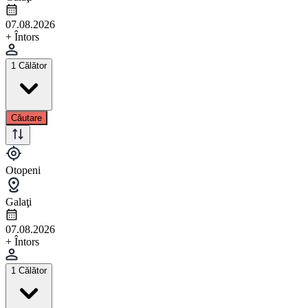
07.08.2026
+ Întors
1 Călător
Căutare
Otopeni
Galaţi
07.08.2026
+ Întors
1 Călător