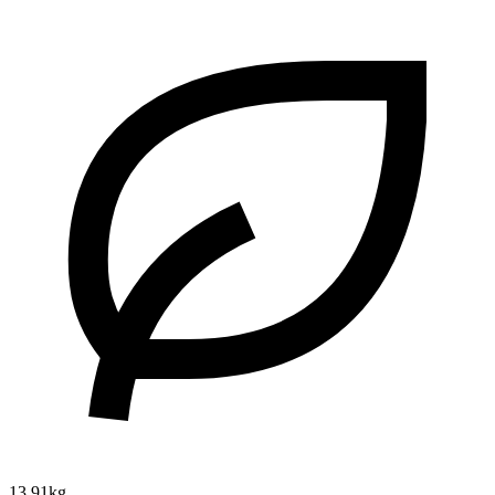
13.91kg