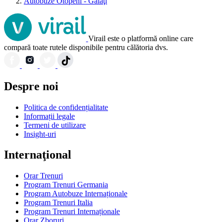
Autobuze Otopeni - Galaţi
Virail este o platformă online care
compară toate rutele disponibile pentru călătoria dvs.
Despre noi
Politica de confidențialitate
Informații legale
Termeni de utilizare
Insight-uri
Internaţional
Orar Trenuri
Program Trenuri Germania
Program Autobuze Internaționale
Program Trenuri Italia
Program Trenuri Internaționale
Orar Zboruri