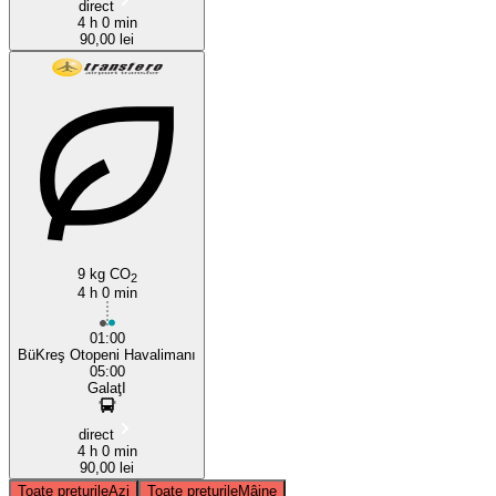
direct
4 h 0 min
90,00 lei
9 kg CO
2
4 h 0 min
01:00
BüKreş Otopeni Havalimanı
05:00
GalaţI
direct
4 h 0 min
90,00 lei
Toate prețurile
Azi
Toate prețurile
Mâine