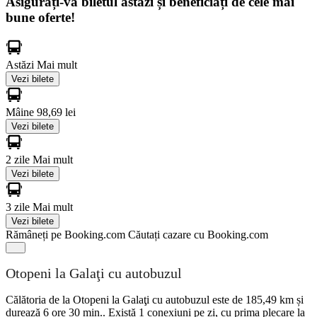
Asigurați-vă biletul astăzi și beneficiați de cele mai
bune oferte!
Astăzi
Mai mult
Vezi bilete
Mâine
98,69 lei
Vezi bilete
2 zile
Mai mult
Vezi bilete
3 zile
Mai mult
Vezi bilete
Rămâneți pe Booking.com
Căutați cazare cu Booking.com
Otopeni la Galaţi cu autobuzul
Călătoria de la Otopeni la Galaţi cu autobuzul este de 185,49 km și
durează 6 ore 30 min.. Există 1 conexiuni pe zi, cu prima plecare la