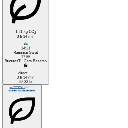
Bucharest
1.21 kg CO
2
3 h 34 min
14:21
Ramnicu Sarat
17:55
BucureșTi, Gara Basarab
direct
3 h 34 min
30,00 lei