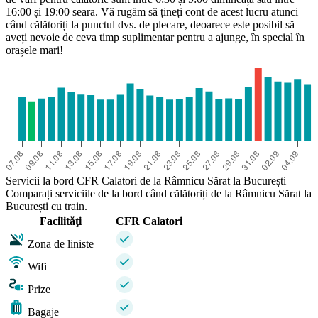
16:00 și 19:00 seara. Vă rugăm să țineți cont de acest lucru atunci
când călătoriți la punctul dvs. de plecare, deoarece este posibil să
aveți nevoie de ceva timp suplimentar pentru a ajunge, în special în
orașele mari!
Servicii la bord CFR Calatori de la Râmnicu Sărat la București
Comparați serviciile de la bord când călătoriți de la Râmnicu Sărat la
București cu train.
Facilităţi
CFR Calatori
Zona de liniste
Wifi
Prize
Bagaje