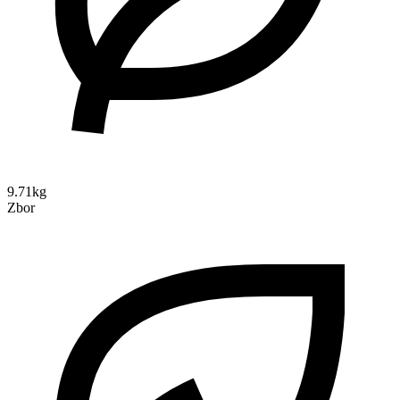
9.71kg
Zbor