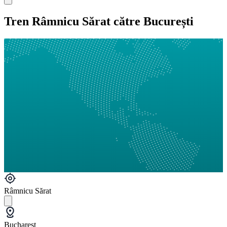
Tren Râmnicu Sărat către București
Râmnicu Sărat
Bucharest