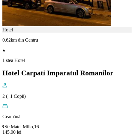
Hotel
0.62km din Centru
1 stea Hotel
Hotel Carpati Imparatul Romanilor
2 (+1 Copii)
Geamănă
Str.Matei Millo,16
145,00 lei