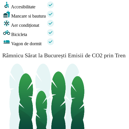
Accesibilitate
Mancare si bautura
Aer condiționat
Bicicleta
Vagon de dormit
Râmnicu Sărat la București Emisii de CO2 prin Tren