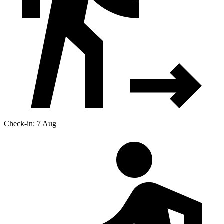
Check-in: 7 Aug