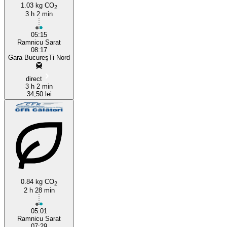
1.03 kg CO
2
3 h 2 min
05:15
Ramnicu Sarat
08:17
Gara BucureşTi Nord
direct
3 h 2 min
34,50 lei
0.84 kg CO
2
2 h 28 min
05:01
Ramnicu Sarat
07:29