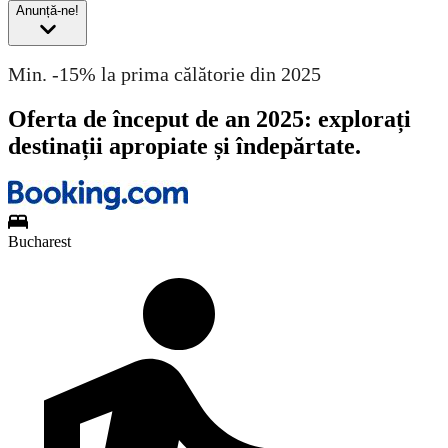
Anunță-ne!
Min. -15% la prima călătorie din 2025
Oferta de început de an 2025: explorați
destinații apropiate și îndepărtate.
Bucharest