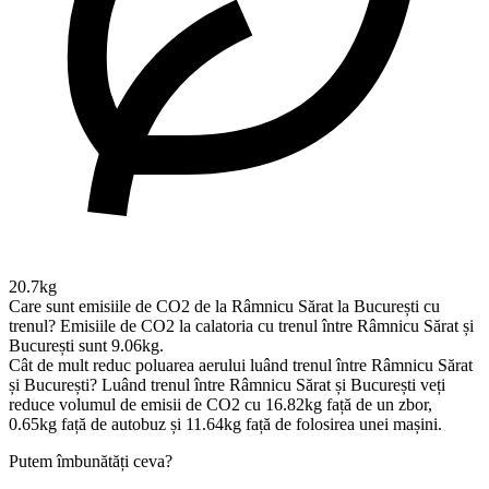
20.7kg
Care sunt emisiile de CO2 de la Râmnicu Sărat la București cu
trenul?
Emisiile de CO2 la calatoria cu trenul între Râmnicu Sărat și
București sunt 9.06kg.
Cât de mult reduc poluarea aerului luând trenul între Râmnicu Sărat
și București?
Luând trenul între Râmnicu Sărat și București veți
reduce volumul de emisii de CO2 cu 16.82kg față de un zbor,
0.65kg față de autobuz și 11.64kg față de folosirea unei mașini.
Putem îmbunătăți ceva?