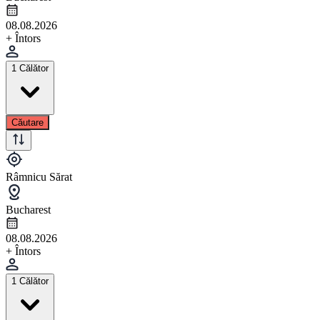
08.08.2026
+ Întors
1 Călător
Căutare
Râmnicu Sărat
Bucharest
08.08.2026
+ Întors
1 Călător