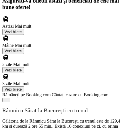
Asigurați-vă biletul astăzi și beneficiați de cele mai
bune oferte!
Astăzi
Mai mult
Vezi bilete
Mâine
Mai mult
Vezi bilete
2 zile
Mai mult
Vezi bilete
3 zile
Mai mult
Vezi bilete
Rămâneți pe Booking.com
Căutați cazare cu Booking.com
Râmnicu Sărat la București cu trenul
Călătoria de la Râmnicu Sărat la București cu trenul este de 129,4
km și durează 2 ore 55 min.. Există 16 conexiuni pe zi, cu prima