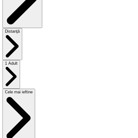
Distanţă
1 Adult
Cele mai ieftine