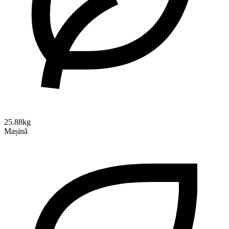
25.88kg
Mașină