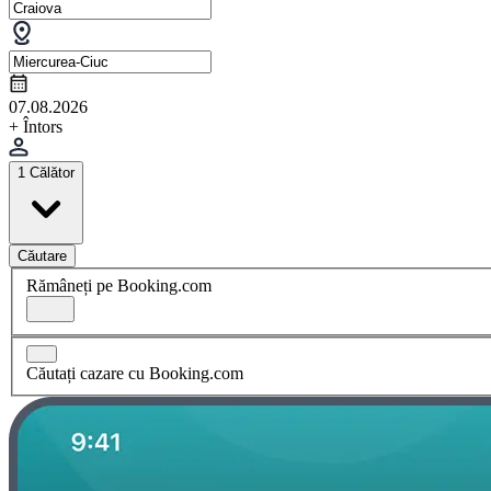
07.08.2026
+ Întors
1 Călător
Căutare
Rămâneți pe Booking.com
Căutați cazare cu Booking.com