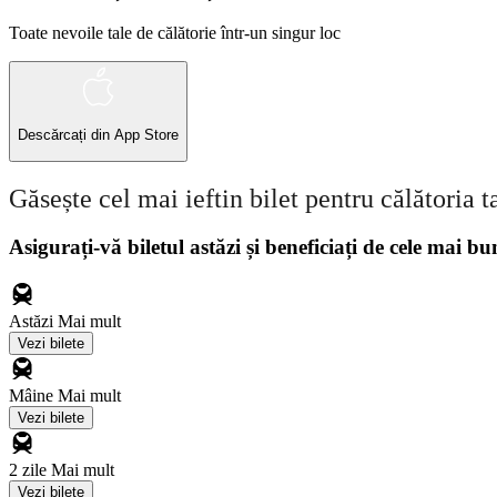
Toate nevoile tale de călătorie într-un singur loc
Descărcați din
App Store
Găsește cel mai ieftin bilet pentru călătoria t
Asigurați-vă biletul astăzi și beneficiați de cele mai bu
Astăzi
Mai mult
Vezi bilete
Mâine
Mai mult
Vezi bilete
2 zile
Mai mult
Vezi bilete