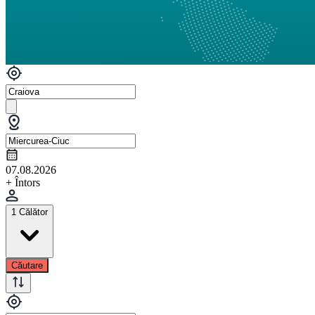
07.08.2026
+ Întors
1 Călător
Căutare