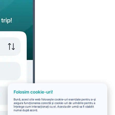
Folosim cookie-uri!
Bună, acest site web folosește cookie-uri esențiale pentru a-și
asigura funcționarea corectă și cookie-uri de urmărire pentru a
înțelege cum interacționați cu el. Acesta din urmă va fi stabilit
numai după acord.