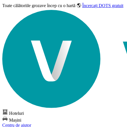
Toate călătoriile grozave
încep cu o hartă 🌎
Încercați DOTS gratuit
Hoteluri
Mașini
Centru de ajutor