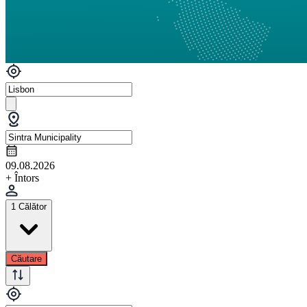
09.08.2026
+ Întors
1 Călător
Căutare