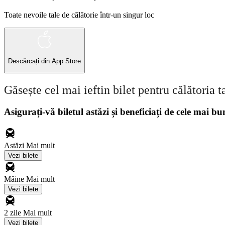
Toate nevoile tale de călătorie într-un singur loc
Descărcați din
App Store
Găsește cel mai ieftin bilet pentru călătoria t
Asigurați-vă biletul astăzi și beneficiați de cele mai bu
Astăzi
Mai mult
Vezi bilete
Mâine
Mai mult
Vezi bilete
2 zile
Mai mult
Vezi bilete