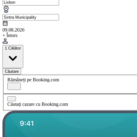
09.08.2026
+ Întors
1 Călător
Căutare
Rămâneți pe Booking.com
Căutați cazare cu Booking.com