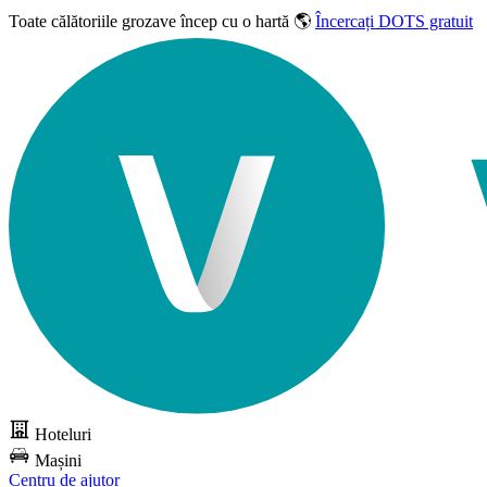
Toate călătoriile grozave
încep cu o hartă 🌎
Încercați DOTS gratuit
Hoteluri
Mașini
Centru de ajutor