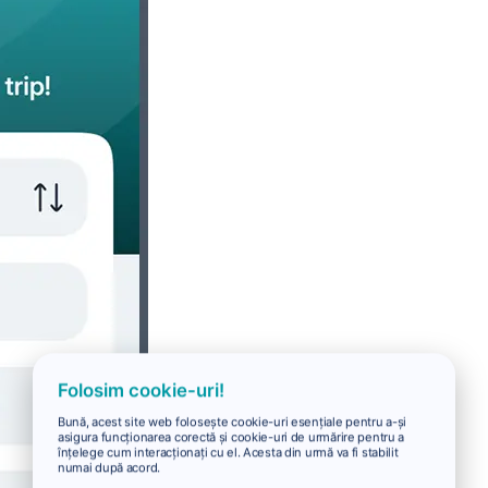
Folosim cookie-uri!
Bună, acest site web folosește cookie-uri esențiale pentru a-și
asigura funcționarea corectă și cookie-uri de urmărire pentru a
înțelege cum interacționați cu el. Acesta din urmă va fi stabilit
numai după acord.