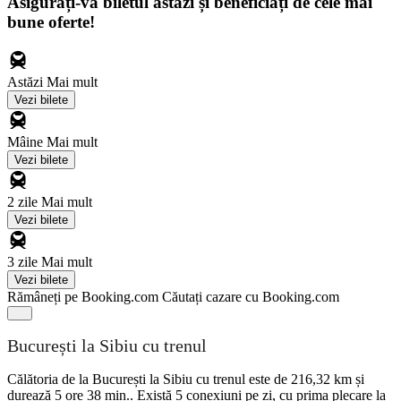
Asigurați-vă biletul astăzi și beneficiați de cele mai
bune oferte!
Astăzi
Mai mult
Vezi bilete
Mâine
Mai mult
Vezi bilete
2 zile
Mai mult
Vezi bilete
3 zile
Mai mult
Vezi bilete
Rămâneți pe Booking.com
Căutați cazare cu Booking.com
București la Sibiu cu trenul
Călătoria de la București la Sibiu cu trenul este de 216,32 km și
durează 5 ore 38 min.. Există 5 conexiuni pe zi, cu prima plecare la