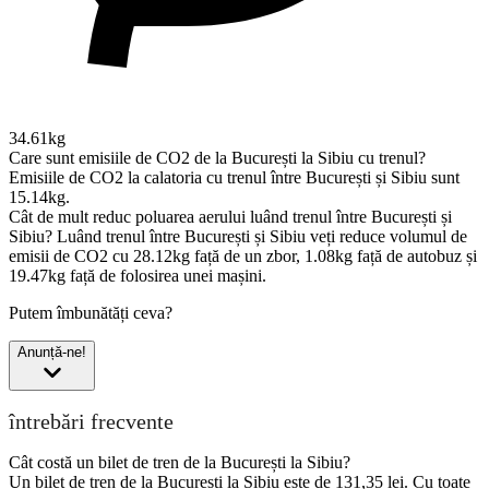
34.61kg
Care sunt emisiile de CO2 de la București la Sibiu cu trenul?
Emisiile de CO2 la calatoria cu trenul între București și Sibiu sunt
15.14kg.
Cât de mult reduc poluarea aerului luând trenul între București și
Sibiu?
Luând trenul între București și Sibiu veți reduce volumul de
emisii de CO2 cu 28.12kg față de un zbor, 1.08kg față de autobuz și
19.47kg față de folosirea unei mașini.
Putem îmbunătăți ceva?
Anunță-ne!
întrebări frecvente
Cât costă un bilet de tren de la București la Sibiu?
Un bilet de tren de la București la Sibiu este de 131,35 lei. Cu toate