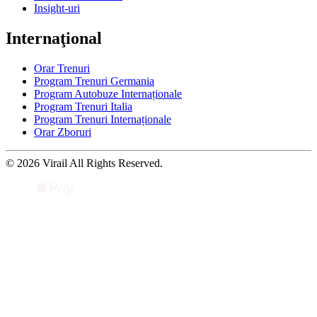
Insight-uri
Internaţional
Orar Trenuri
Program Trenuri Germania
Program Autobuze Internaționale
Program Trenuri Italia
Program Trenuri Internaționale
Orar Zboruri
© 2026 Virail All Rights Reserved.