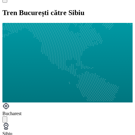
Tren București către Sibiu
Bucharest
Sibiu