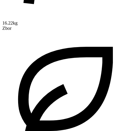
16.22kg
Zbor