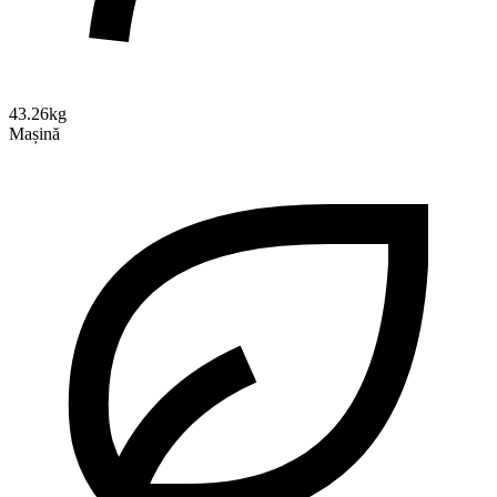
43.26kg
Mașină