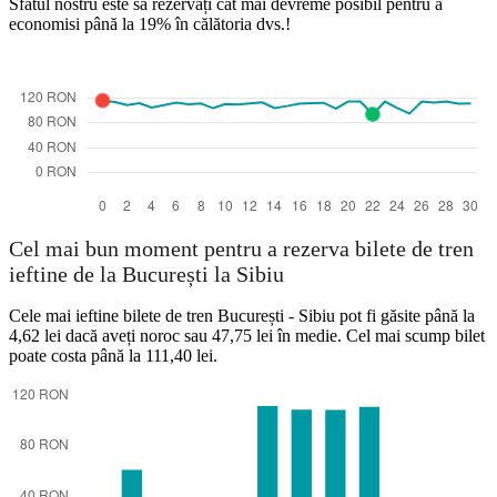
Sfatul nostru este să rezervați cât mai devreme posibil pentru a
economisi până la 19% în călătoria dvs.!
Cel mai bun moment pentru a rezerva bilete de tren
ieftine de la București la Sibiu
Cele mai ieftine bilete de tren București - Sibiu pot fi găsite până la
4,62 lei dacă aveți noroc sau 47,75 lei în medie. Cel mai scump bilet
poate costa până la 111,40 lei.