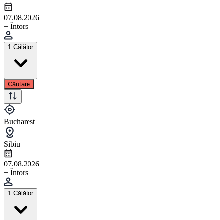
07.08.2026
+ Întors
1 Călător
Căutare
Bucharest
Sibiu
07.08.2026
+ Întors
1 Călător