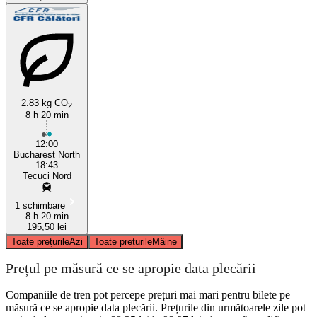
2.83 kg CO
2
8 h 20 min
12:00
Bucharest North
18:43
Tecuci Nord
1 schimbare
8 h 20 min
195,50 lei
Toate prețurile
Azi
Toate prețurile
Mâine
Prețul pe măsură ce se apropie data plecării
Companiile de tren pot percepe prețuri mai mari pentru bilete pe
măsură ce se apropie data plecării. Prețurile din următoarele zile pot