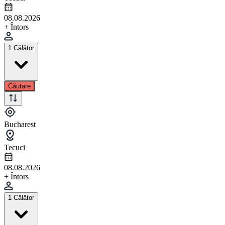
08.08.2026
+ Întors
1 Călător
Căutare
Bucharest
Tecuci
08.08.2026
+ Întors
1 Călător