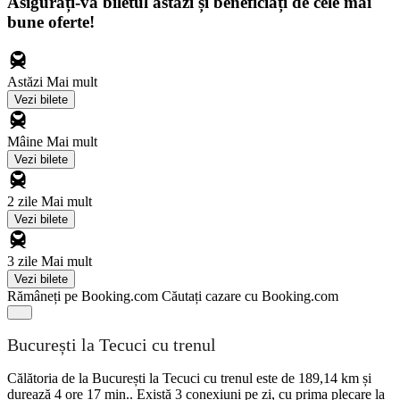
Asigurați-vă biletul astăzi și beneficiați de cele mai
bune oferte!
Astăzi
Mai mult
Vezi bilete
Mâine
Mai mult
Vezi bilete
2 zile
Mai mult
Vezi bilete
3 zile
Mai mult
Vezi bilete
Rămâneți pe Booking.com
Căutați cazare cu Booking.com
București la Tecuci cu trenul
Călătoria de la București la Tecuci cu trenul este de 189,14 km și
durează 4 ore 17 min.. Există 3 conexiuni pe zi, cu prima plecare la