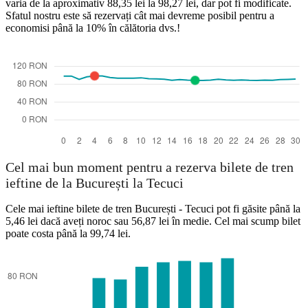
varia de la aproximativ 88,35 lei la 98,27 lei, dar pot fi modificate.
Sfatul nostru este să rezervați cât mai devreme posibil pentru a
economisi până la 10% în călătoria dvs.!
Cel mai bun moment pentru a rezerva bilete de tren
ieftine de la București la Tecuci
Cele mai ieftine bilete de tren București - Tecuci pot fi găsite până la
5,46 lei dacă aveți noroc sau 56,87 lei în medie. Cel mai scump bilet
poate costa până la 99,74 lei.