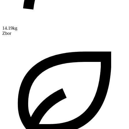
14.19kg
Zbor