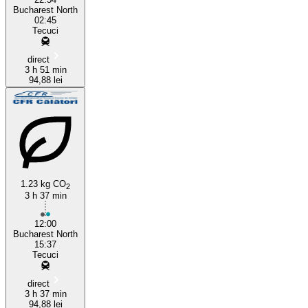
Bucharest North
02:45
Tecuci
direct
3 h 51 min
94,88 lei
1.23 kg CO
2
3 h 37 min
12:00
Bucharest North
15:37
Tecuci
direct
3 h 37 min
94,88 lei