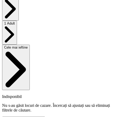
1 Adult
Cele mai ieftine
Indisponibil
Nu s-au găsit locuri de cazare. Încercați să ajustați sau să eliminați
filtrele de căutare.