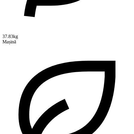
37.83kg
Mașină