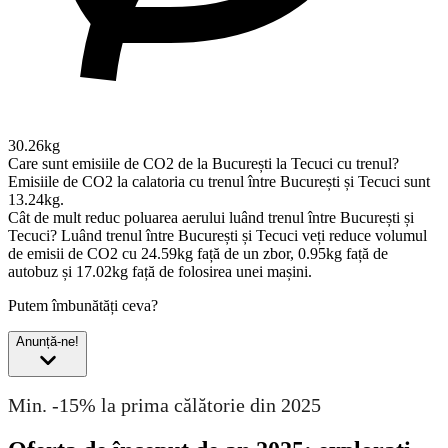
30.26kg
Care sunt emisiile de CO2 de la București la Tecuci cu trenul?
Emisiile de CO2 la calatoria cu trenul între București și Tecuci sunt
13.24kg.
Cât de mult reduc poluarea aerului luând trenul între București și
Tecuci?
Luând trenul între București și Tecuci veți reduce volumul
de emisii de CO2 cu 24.59kg față de un zbor, 0.95kg față de
autobuz și 17.02kg față de folosirea unei mașini.
Putem îmbunătăți ceva?
Anunță-ne!
Min. -15% la prima călătorie din 2025