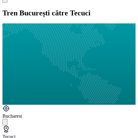
Tren București către Tecuci
Bucharest
Tecuci