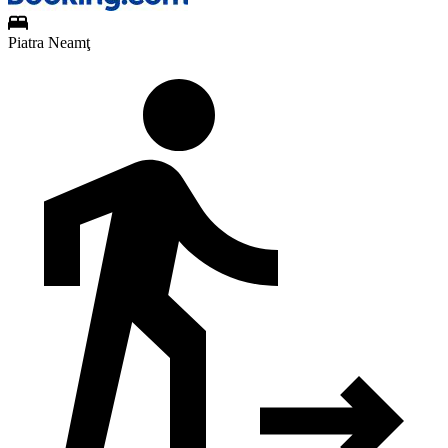
Piatra Neamţ