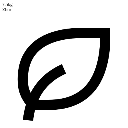
7.5kg
Zbor