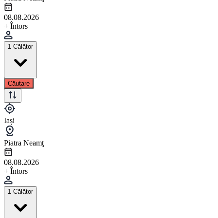
08.08.2026
+ Întors
1 Călător
Căutare
Iași
Piatra Neamţ
08.08.2026
+ Întors
1 Călător