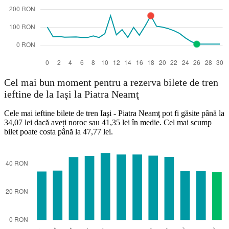
Cel mai bun moment pentru a rezerva bilete de tren
ieftine de la Iaşi la Piatra Neamţ
Cele mai ieftine bilete de tren Iaşi - Piatra Neamţ pot fi găsite până la
34,07 lei dacă aveți noroc sau 41,35 lei în medie. Cel mai scump
bilet poate costa până la 47,77 lei.