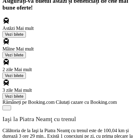
Asigurați-vă biletul astăzi și beneficiați de cele mai
bune oferte!
Astăzi
Mai mult
Vezi bilete
Mâine
Mai mult
Vezi bilete
2 zile
Mai mult
Vezi bilete
3 zile
Mai mult
Vezi bilete
Rămâneți pe Booking.com
Căutați cazare cu Booking.com
Iaşi la Piatra Neamţ cu trenul
Călătoria de la Iaşi la Piatra Neamţ cu trenul este de 100,04 km și
durează 3 ore 29 min.. Există 1 conexiuni pe zi, cu prima plecare la