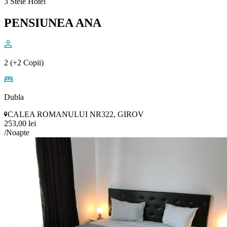
3 Stele Hotel
PENSIUNEA ANA
2 (+2 Copii)
Dubla
CALEA ROMANULUI NR322, GIROV
253,00 lei
/Noapte