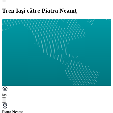
Tren Iaşi către Piatra Neamţ
Iași
Piatra Neamţ