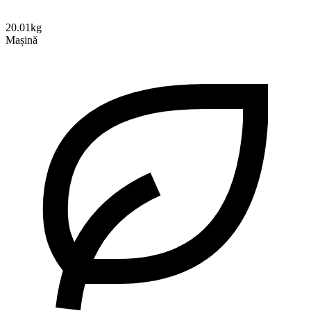
20.01kg
Mașină