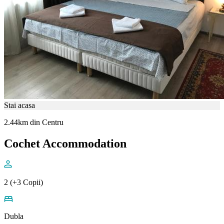
Stai acasa
2.44km din Centru
Cochet Accommodation
2 (+3 Copii)
Dubla