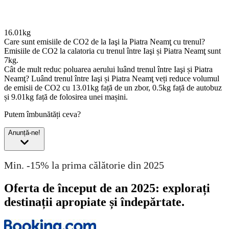
16.01kg
Care sunt emisiile de CO2 de la Iaşi la Piatra Neamţ cu trenul?
Emisiile de CO2 la calatoria cu trenul între Iaşi și Piatra Neamţ sunt
7kg.
Cât de mult reduc poluarea aerului luând trenul între Iaşi și Piatra
Neamţ?
Luând trenul între Iaşi și Piatra Neamţ veți reduce volumul
de emisii de CO2 cu 13.01kg față de un zbor, 0.5kg față de autobuz
și 9.01kg față de folosirea unei mașini.
Putem îmbunătăți ceva?
Anunță-ne!
Min. -15% la prima călătorie din 2025
Oferta de început de an 2025: explorați
destinații apropiate și îndepărtate.