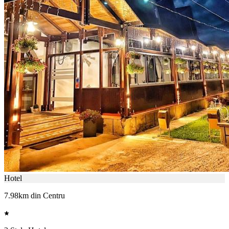
Hotel
7.98km din Centru