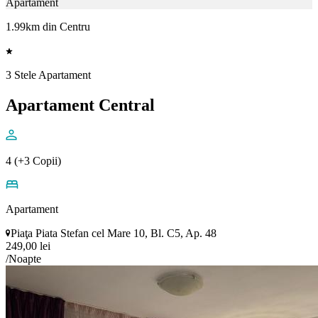
Apartament
1.99km din Centru
3 Stele Apartament
Apartament Central
4 (+3 Copii)
Apartament
Piaţa Piata Stefan cel Mare 10, Bl. C5, Ap. 48
249,00 lei
/Noapte