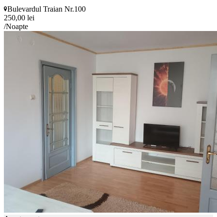
Bulevardul Traian Nr.100
250,00 lei
/Noapte