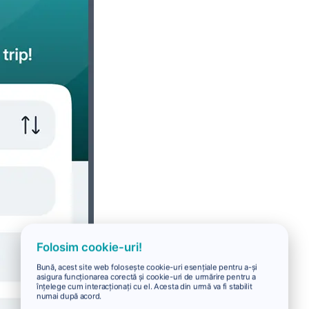
Folosim cookie-uri!
Bună, acest site web folosește cookie-uri esențiale pentru a-și
asigura funcționarea corectă și cookie-uri de urmărire pentru a
înțelege cum interacționați cu el. Acesta din urmă va fi stabilit
numai după acord.