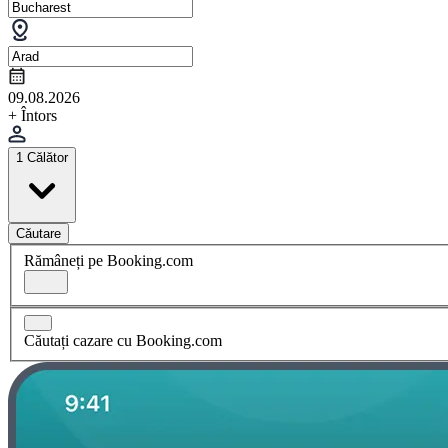
09.08.2026
+ Întors
1 Călător
Căutare
Rămâneți pe Booking.com
Căutați cazare cu Booking.com