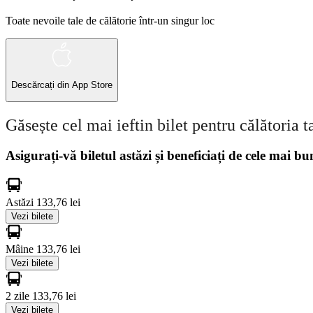
Toate nevoile tale de călătorie într-un singur loc
Descărcați din
App Store
Găsește cel mai ieftin bilet pentru călătoria t
Asigurați-vă biletul astăzi și beneficiați de cele mai bu
Astăzi
133,76 lei
Vezi bilete
Mâine
133,76 lei
Vezi bilete
2 zile
133,76 lei
Vezi bilete