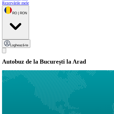
Rezervările mele
RO | RON
Loghează-te
Autobuz de la București la Arad