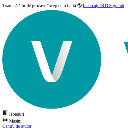
Toate călătoriile grozave
încep cu o hartă 🌎
Încercați DOTS gratuit
Hoteluri
Mașini
Centru de ajutor