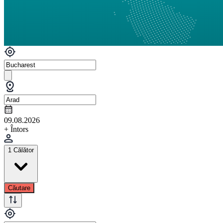
09.08.2026
+ Întors
1 Călător
Căutare